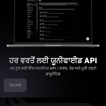
ਹਰ ਵਰਤੋਂ ਲਈ ਯੂਨੀਫਾਈਡ API
ਹਰ ਟੂਲ ਲਈ ਇੱਕ ਸਮਰਪਿਤ API। ਸਰਲ, ਤੇਜ਼ ਅਤੇ ਪੂਰੀ ਤਰ੍ਹਾਂ
ਡਾਕੂਮੈਂਟਿਡ
ਹੋਰ ਜਾਣੋ