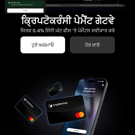
ਕ੍ਰਿਪਟੋਕਰੰਸੀ ਪੇਮੈਂਟ ਗੇਟਵੇ
ਸਿਰਫ 0.4% ਜਿੰਨੀ ਘੱਟ ਫੀਸ 'ਤੇ ਪੇਮੈਂਟਸ ਸਵੀਕਾਰ ਕਰੋ
ਹੁਣੇ ਅਜ਼ਮਾਓ
ਹੋਰ ਜਾਣੋ