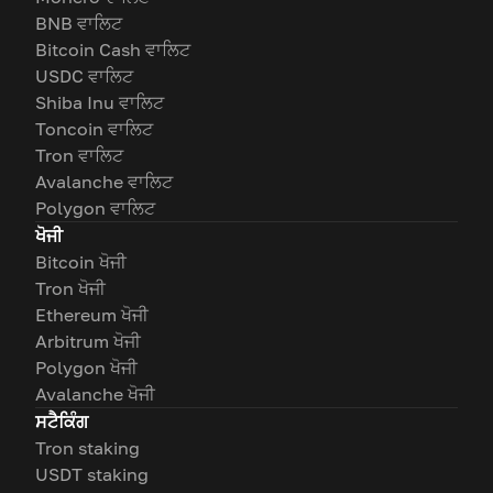
BNB ਵਾਲਿਟ
Bitcoin Cash ਵਾਲਿਟ
USDC ਵਾਲਿਟ
Shiba Inu ਵਾਲਿਟ
Toncoin ਵਾਲਿਟ
Tron ਵਾਲਿਟ
Avalanche ਵਾਲਿਟ
Polygon ਵਾਲਿਟ
ਖੋਜੀ
Bitcoin ਖੋਜੀ
Tron ਖੋਜੀ
Ethereum ਖੋਜੀ
Arbitrum ਖੋਜੀ
Polygon ਖੋਜੀ
Avalanche ਖੋਜੀ
ਸਟੈਕਿੰਗ
Tron staking
USDT staking