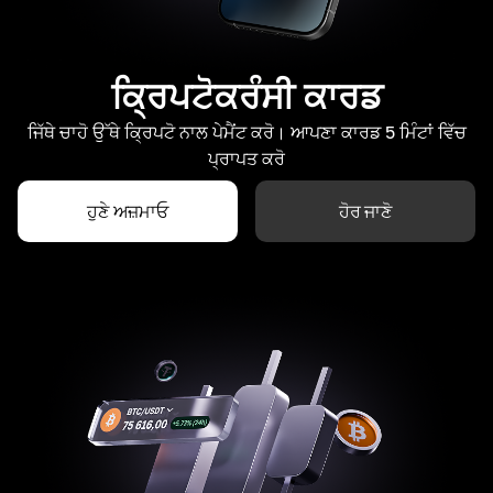
ਕ੍ਰਿਪਟੋਕਰੰਸੀ ਕਾਰਡ
ਜਿੱਥੇ ਚਾਹੋ ਉੱਥੇ ਕ੍ਰਿਪਟੋ ਨਾਲ ਪੇਮੈਂਟ ਕਰੋ। ਆਪਣਾ ਕਾਰਡ 5 ਮਿੰਟਾਂ ਵਿੱਚ
ਪ੍ਰਾਪਤ ਕਰੋ
ਹੁਣੇ ਅਜ਼ਮਾਓ
ਹੋਰ ਜਾਣੋ