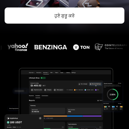
ਹੁਣੇ ਸ਼ੁਰੂ ਕਰੋ