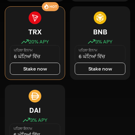
HOT
TRX
BNB
20
% APY
3
% APY
ਪਹਿਲਾ ਇਨਾਮ
ਪਹਿਲਾ ਇਨਾਮ
6 ਘੰਟਿਆਂ ਵਿੱਚ
6 ਘੰਟਿਆਂ ਵਿੱਚ
Stake now
Stake now
DAI
3
% APY
ਪਹਿਲਾ ਇਨਾਮ
6 ਘੰਟਿਆਂ ਵਿੱਚ