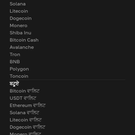
Solana
Litecoin
Dogecoin
Monero
Shiba Inu
Bitcoin Cash
Avalanche
Tron
BNB
Polygon
Toncoin
ਬਟੂਏ
Bitcoin ਵਾਲਿਟ
USDT ਵਾਲਿਟ
Ethereum ਵਾਲਿਟ
Solana ਵਾਲਿਟ
Litecoin ਵਾਲਿਟ
Dogecoin ਵਾਲਿਟ
Monero ਵਾਲਿਟ