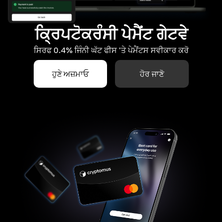
ਕ੍ਰਿਪਟੋਕਰੰਸੀ ਪੇਮੈਂਟ ਗੇਟਵੇ
ਸਿਰਫ 0.4% ਜਿੰਨੀ ਘੱਟ ਫੀਸ 'ਤੇ ਪੇਮੈਂਟਸ ਸਵੀਕਾਰ ਕਰੋ
ਹੁਣੇ ਅਜ਼ਮਾਓ
ਹੋਰ ਜਾਣੋ