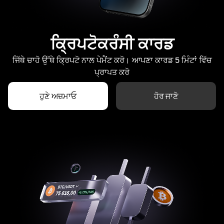
ਕ੍ਰਿਪਟੋਕਰੰਸੀ ਕਾਰਡ
ਜਿੱਥੇ ਚਾਹੋ ਉੱਥੇ ਕ੍ਰਿਪਟੋ ਨਾਲ ਪੇਮੈਂਟ ਕਰੋ। ਆਪਣਾ ਕਾਰਡ 5 ਮਿੰਟਾਂ ਵਿੱਚ
ਪ੍ਰਾਪਤ ਕਰੋ
ਹੁਣੇ ਅਜ਼ਮਾਓ
ਹੋਰ ਜਾਣੋ