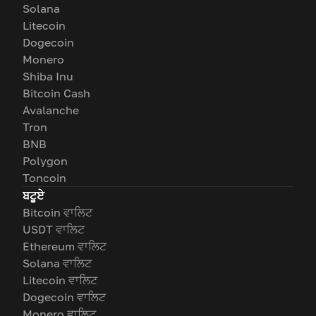
Solana
Litecoin
Dogecoin
Monero
Shiba Inu
Bitcoin Cash
Avalanche
Tron
BNB
Polygon
Toncoin
ਬਟੂਏ
Bitcoin ਵਾਲਿਟ
USDT ਵਾਲਿਟ
Ethereum ਵਾਲਿਟ
Solana ਵਾਲਿਟ
Litecoin ਵਾਲਿਟ
Dogecoin ਵਾਲਿਟ
Monero ਵਾਲਿਟ