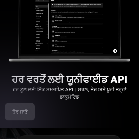
ਹਰ ਵਰਤੋਂ ਲਈ ਯੂਨੀਫਾਈਡ API
ਹਰ ਟੂਲ ਲਈ ਇੱਕ ਸਮਰਪਿਤ API। ਸਰਲ, ਤੇਜ਼ ਅਤੇ ਪੂਰੀ ਤਰ੍ਹਾਂ
ਡਾਕੂਮੈਂਟਿਡ
ਹੋਰ ਜਾਣੋ