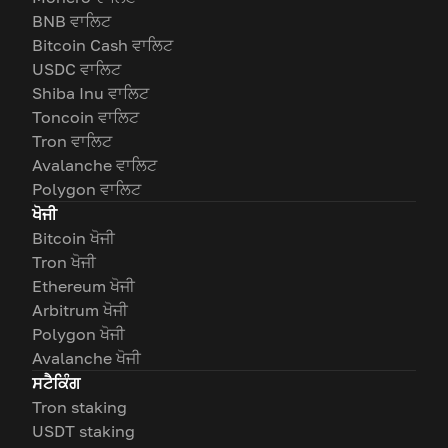
BNB ਵਾਲਿਟ
Bitcoin Cash ਵਾਲਿਟ
USDC ਵਾਲਿਟ
Shiba Inu ਵਾਲਿਟ
Toncoin ਵਾਲਿਟ
Tron ਵਾਲਿਟ
Avalanche ਵਾਲਿਟ
Polygon ਵਾਲਿਟ
ਖੋਜੀ
Bitcoin ਖੋਜੀ
Tron ਖੋਜੀ
Ethereum ਖੋਜੀ
Arbitrum ਖੋਜੀ
Polygon ਖੋਜੀ
Avalanche ਖੋਜੀ
ਸਟੈਕਿੰਗ
Tron staking
USDT staking