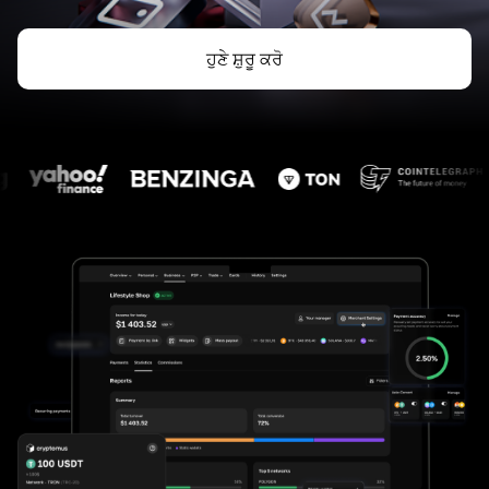
ਹੁਣੇ ਸ਼ੁਰੂ ਕਰੋ