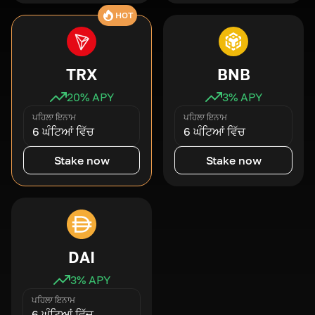
HOT
TRX
BNB
20
% APY
3
% APY
ਪਹਿਲਾ ਇਨਾਮ
ਪਹਿਲਾ ਇਨਾਮ
6 ਘੰਟਿਆਂ ਵਿੱਚ
6 ਘੰਟਿਆਂ ਵਿੱਚ
Stake now
Stake now
DAI
3
% APY
ਪਹਿਲਾ ਇਨਾਮ
6 ਘੰਟਿਆਂ ਵਿੱਚ