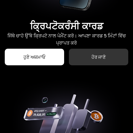
ਕ੍ਰਿਪਟੋਕਰੰਸੀ ਕਾਰਡ
ਜਿੱਥੇ ਚਾਹੋ ਉੱਥੇ ਕ੍ਰਿਪਟੋ ਨਾਲ ਪੇਮੈਂਟ ਕਰੋ। ਆਪਣਾ ਕਾਰਡ 5 ਮਿੰਟਾਂ ਵਿੱਚ
ਪ੍ਰਾਪਤ ਕਰੋ
ਹੁਣੇ ਅਜ਼ਮਾਓ
ਹੋਰ ਜਾਣੋ