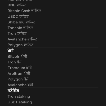
BNB ਵਾਲਿਟ
Bitcoin Cash ਵਾਲਿਟ
USDC ਵਾਲਿਟ
Shiba Inu ਵਾਲਿਟ
Toncoin ਵਾਲਿਟ
Tron ਵਾਲਿਟ
Avalanche ਵਾਲਿਟ
Polygon ਵਾਲਿਟ
ਖੋਜੀ
Bitcoin ਖੋਜੀ
Tron ਖੋਜੀ
Ethereum ਖੋਜੀ
Arbitrum ਖੋਜੀ
Polygon ਖੋਜੀ
Avalanche ਖੋਜੀ
ਸਟੈਕਿੰਗ
Tron staking
USDT staking