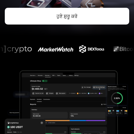
ਹੁਣੇ ਸ਼ੁਰੂ ਕਰੋ