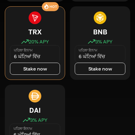
HOT
TRX
BNB
20
% APY
3
% APY
ਪਹਿਲਾ ਇਨਾਮ
ਪਹਿਲਾ ਇਨਾਮ
6 ਘੰਟਿਆਂ ਵਿੱਚ
6 ਘੰਟਿਆਂ ਵਿੱਚ
Stake now
Stake now
DAI
3
% APY
ਪਹਿਲਾ ਇਨਾਮ
6 ਘੰਟਿਆਂ ਵਿੱਚ