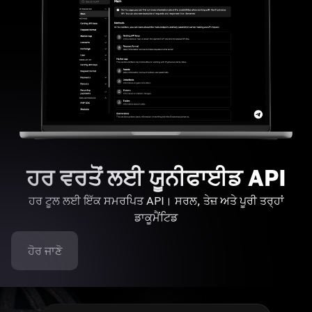
ਹਰ ਵਰਤੋਂ ਲਈ ਯੂਨੀਫਾਈਡ API
ਹਰ ਟੂਲ ਲਈ ਇੱਕ ਸਮਰਪਿਤ API। ਸਰਲ, ਤੇਜ਼ ਅਤੇ ਪੂਰੀ ਤਰ੍ਹਾਂ
ਡਾਕੂਮੈਂਟਿਡ
ਹੋਰ ਜਾਣੋ