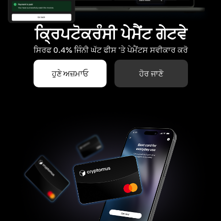
ਕ੍ਰਿਪਟੋਕਰੰਸੀ ਪੇਮੈਂਟ ਗੇਟਵੇ
ਸਿਰਫ 0.4% ਜਿੰਨੀ ਘੱਟ ਫੀਸ 'ਤੇ ਪੇਮੈਂਟਸ ਸਵੀਕਾਰ ਕਰੋ
ਹੁਣੇ ਅਜ਼ਮਾਓ
ਹੋਰ ਜਾਣੋ