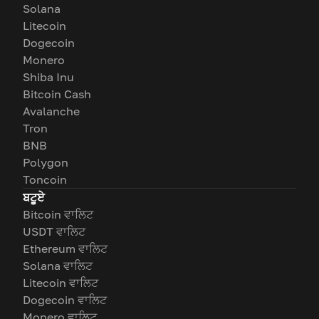
Solana
Litecoin
Dogecoin
Monero
Shiba Inu
Bitcoin Cash
Avalanche
Tron
BNB
Polygon
Toncoin
ਬਟੂਏ
Bitcoin ਵਾਲਿਟ
USDT ਵਾਲਿਟ
Ethereum ਵਾਲਿਟ
Solana ਵਾਲਿਟ
Litecoin ਵਾਲਿਟ
Dogecoin ਵਾਲਿਟ
Monero ਵਾਲਿਟ