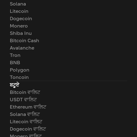
Solana
Litecoin
Dogecoin
Monero
Shiba Inu
Bitcoin Cash
Avalanche
Tron
BNB
Polygon
Toncoin
ਬਟੂਏ
Bitcoin ਵਾਲਿਟ
USDT ਵਾਲਿਟ
Ethereum ਵਾਲਿਟ
Solana ਵਾਲਿਟ
Litecoin ਵਾਲਿਟ
Dogecoin ਵਾਲਿਟ
Monero ਵਾਲਿਟ