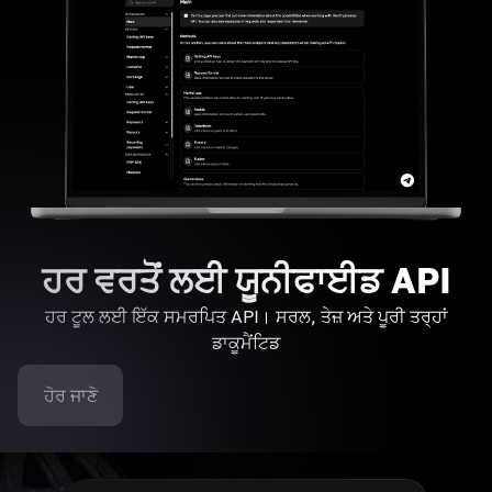
ਹਰ ਵਰਤੋਂ ਲਈ ਯੂਨੀਫਾਈਡ API
ਹਰ ਟੂਲ ਲਈ ਇੱਕ ਸਮਰਪਿਤ API। ਸਰਲ, ਤੇਜ਼ ਅਤੇ ਪੂਰੀ ਤਰ੍ਹਾਂ
ਡਾਕੂਮੈਂਟਿਡ
ਹੋਰ ਜਾਣੋ