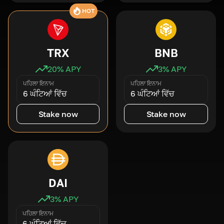
HOT
TRX
BNB
20
% APY
3
% APY
ਪਹਿਲਾ ਇਨਾਮ
ਪਹਿਲਾ ਇਨਾਮ
6 ਘੰਟਿਆਂ ਵਿੱਚ
6 ਘੰਟਿਆਂ ਵਿੱਚ
Stake now
Stake now
DAI
3
% APY
ਪਹਿਲਾ ਇਨਾਮ
6 ਘੰਟਿਆਂ ਵਿੱਚ