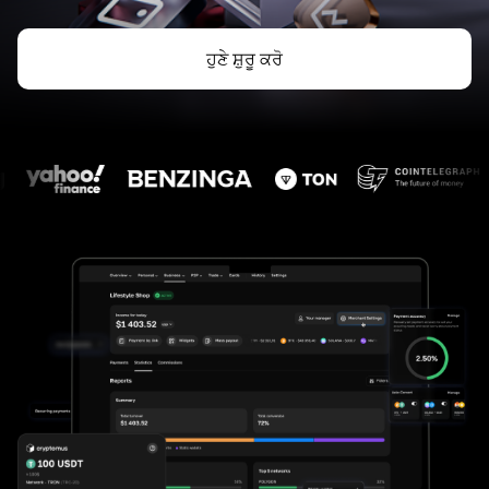
ਹੁਣੇ ਸ਼ੁਰੂ ਕਰੋ