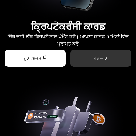
ਕ੍ਰਿਪਟੋਕਰੰਸੀ ਕਾਰਡ
ਜਿੱਥੇ ਚਾਹੋ ਉੱਥੇ ਕ੍ਰਿਪਟੋ ਨਾਲ ਪੇਮੈਂਟ ਕਰੋ। ਆਪਣਾ ਕਾਰਡ 5 ਮਿੰਟਾਂ ਵਿੱਚ
ਪ੍ਰਾਪਤ ਕਰੋ
ਹੁਣੇ ਅਜ਼ਮਾਓ
ਹੋਰ ਜਾਣੋ