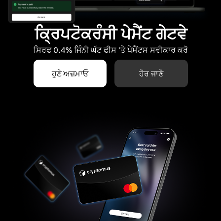
ਕ੍ਰਿਪਟੋਕਰੰਸੀ ਪੇਮੈਂਟ ਗੇਟਵੇ
ਸਿਰਫ 0.4% ਜਿੰਨੀ ਘੱਟ ਫੀਸ 'ਤੇ ਪੇਮੈਂਟਸ ਸਵੀਕਾਰ ਕਰੋ
ਹੁਣੇ ਅਜ਼ਮਾਓ
ਹੋਰ ਜਾਣੋ