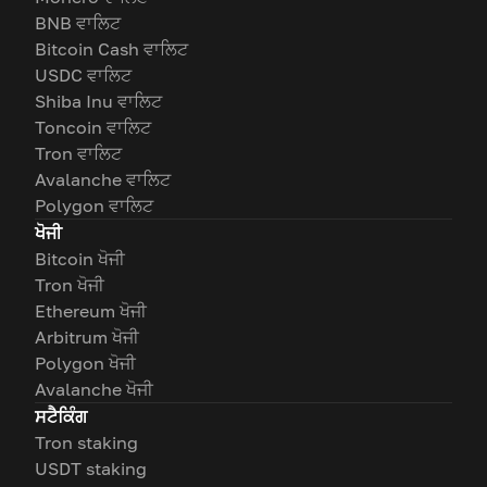
BNB ਵਾਲਿਟ
Bitcoin Cash ਵਾਲਿਟ
USDC ਵਾਲਿਟ
Shiba Inu ਵਾਲਿਟ
Toncoin ਵਾਲਿਟ
Tron ਵਾਲਿਟ
Avalanche ਵਾਲਿਟ
Polygon ਵਾਲਿਟ
ਖੋਜੀ
Bitcoin ਖੋਜੀ
Tron ਖੋਜੀ
Ethereum ਖੋਜੀ
Arbitrum ਖੋਜੀ
Polygon ਖੋਜੀ
Avalanche ਖੋਜੀ
ਸਟੈਕਿੰਗ
Tron staking
USDT staking