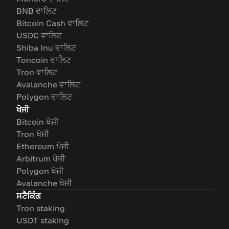
BNB ਵਾਲਿਟ
Bitcoin Cash ਵਾਲਿਟ
USDC ਵਾਲਿਟ
Shiba Inu ਵਾਲਿਟ
Toncoin ਵਾਲਿਟ
Tron ਵਾਲਿਟ
Avalanche ਵਾਲਿਟ
Polygon ਵਾਲਿਟ
ਖੋਜੀ
Bitcoin ਖੋਜੀ
Tron ਖੋਜੀ
Ethereum ਖੋਜੀ
Arbitrum ਖੋਜੀ
Polygon ਖੋਜੀ
Avalanche ਖੋਜੀ
ਸਟੈਕਿੰਗ
Tron staking
USDT staking