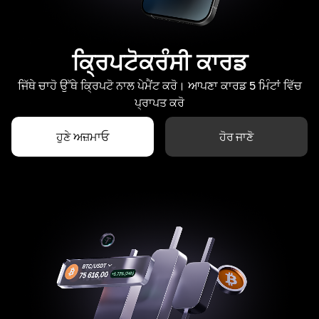
ਕ੍ਰਿਪਟੋਕਰੰਸੀ ਕਾਰਡ
ਜਿੱਥੇ ਚਾਹੋ ਉੱਥੇ ਕ੍ਰਿਪਟੋ ਨਾਲ ਪੇਮੈਂਟ ਕਰੋ। ਆਪਣਾ ਕਾਰਡ 5 ਮਿੰਟਾਂ ਵਿੱਚ
ਪ੍ਰਾਪਤ ਕਰੋ
ਹੁਣੇ ਅਜ਼ਮਾਓ
ਹੋਰ ਜਾਣੋ