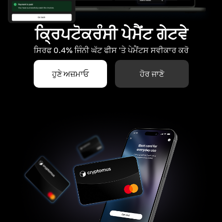
ਕ੍ਰਿਪਟੋਕਰੰਸੀ ਪੇਮੈਂਟ ਗੇਟਵੇ
ਸਿਰਫ 0.4% ਜਿੰਨੀ ਘੱਟ ਫੀਸ 'ਤੇ ਪੇਮੈਂਟਸ ਸਵੀਕਾਰ ਕਰੋ
ਹੁਣੇ ਅਜ਼ਮਾਓ
ਹੋਰ ਜਾਣੋ