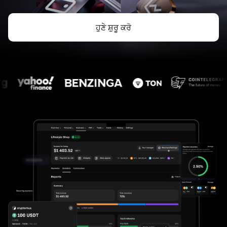
ਹੁਣੇ ਸ਼ੁਰੂ ਕਰੋ