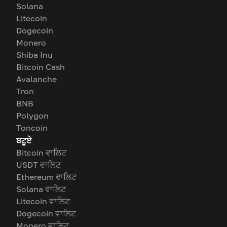
Solana
Litecoin
Dogecoin
Monero
Shiba Inu
Bitcoin Cash
Avalanche
Tron
BNB
Polygon
Toncoin
ਬਟੂਏ
Bitcoin ਵਾਲਿਟ
USDT ਵਾਲਿਟ
Ethereum ਵਾਲਿਟ
Solana ਵਾਲਿਟ
Litecoin ਵਾਲਿਟ
Dogecoin ਵਾਲਿਟ
Monero ਵਾਲਿਟ