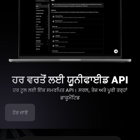
ਹਰ ਵਰਤੋਂ ਲਈ ਯੂਨੀਫਾਈਡ API
ਹਰ ਟੂਲ ਲਈ ਇੱਕ ਸਮਰਪਿਤ API। ਸਰਲ, ਤੇਜ਼ ਅਤੇ ਪੂਰੀ ਤਰ੍ਹਾਂ
ਡਾਕੂਮੈਂਟਿਡ
ਹੋਰ ਜਾਣੋ