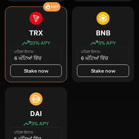
HOT
TRX
BNB
20
% APY
3
% APY
ਪਹਿਲਾ ਇਨਾਮ
ਪਹਿਲਾ ਇਨਾਮ
6 ਘੰਟਿਆਂ ਵਿੱਚ
6 ਘੰਟਿਆਂ ਵਿੱਚ
Stake now
Stake now
DAI
3
% APY
ਪਹਿਲਾ ਇਨਾਮ
6 ਘੰਟਿਆਂ ਵਿੱਚ