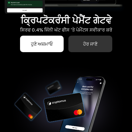
ਕ੍ਰਿਪਟੋਕਰੰਸੀ ਪੇਮੈਂਟ ਗੇਟਵੇ
ਸਿਰਫ 0.4% ਜਿੰਨੀ ਘੱਟ ਫੀਸ 'ਤੇ ਪੇਮੈਂਟਸ ਸਵੀਕਾਰ ਕਰੋ
ਹੁਣੇ ਅਜ਼ਮਾਓ
ਹੋਰ ਜਾਣੋ