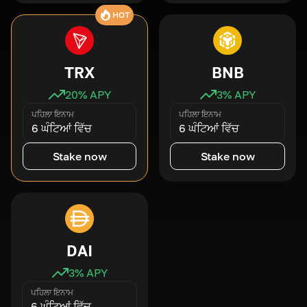
HOT
TRX
BNB
20
% APY
3
% APY
ਪਹਿਲਾ ਇਨਾਮ
ਪਹਿਲਾ ਇਨਾਮ
6 ਘੰਟਿਆਂ ਵਿੱਚ
6 ਘੰਟਿਆਂ ਵਿੱਚ
Stake now
Stake now
DAI
3
% APY
ਪਹਿਲਾ ਇਨਾਮ
6 ਘੰਟਿਆਂ ਵਿੱਚ