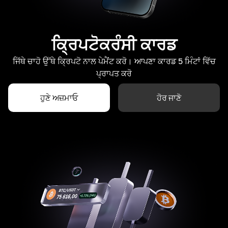
ਕ੍ਰਿਪਟੋਕਰੰਸੀ ਕਾਰਡ
ਜਿੱਥੇ ਚਾਹੋ ਉੱਥੇ ਕ੍ਰਿਪਟੋ ਨਾਲ ਪੇਮੈਂਟ ਕਰੋ। ਆਪਣਾ ਕਾਰਡ 5 ਮਿੰਟਾਂ ਵਿੱਚ
ਪ੍ਰਾਪਤ ਕਰੋ
ਹੁਣੇ ਅਜ਼ਮਾਓ
ਹੋਰ ਜਾਣੋ