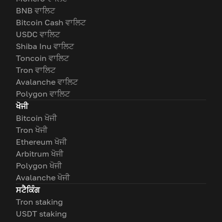
BNB ਵਾਲਿਟ
Bitcoin Cash ਵਾਲਿਟ
USDC ਵਾਲਿਟ
Shiba Inu ਵਾਲਿਟ
Toncoin ਵਾਲਿਟ
Tron ਵਾਲਿਟ
Avalanche ਵਾਲਿਟ
Polygon ਵਾਲਿਟ
ਖੋਜੀ
Bitcoin ਖੋਜੀ
Tron ਖੋਜੀ
Ethereum ਖੋਜੀ
Arbitrum ਖੋਜੀ
Polygon ਖੋਜੀ
Avalanche ਖੋਜੀ
ਸਟੈਕਿੰਗ
Tron staking
USDT staking