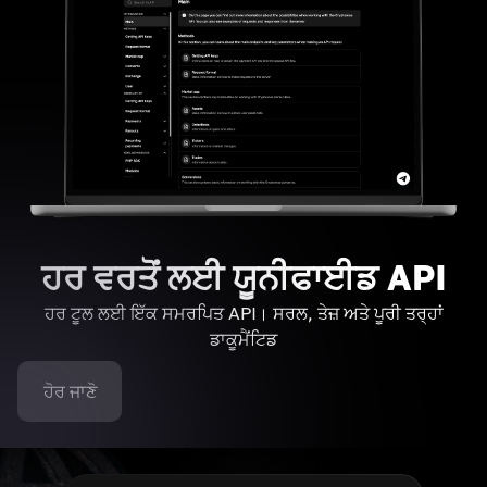
ਹਰ ਵਰਤੋਂ ਲਈ ਯੂਨੀਫਾਈਡ API
ਹਰ ਟੂਲ ਲਈ ਇੱਕ ਸਮਰਪਿਤ API। ਸਰਲ, ਤੇਜ਼ ਅਤੇ ਪੂਰੀ ਤਰ੍ਹਾਂ
ਡਾਕੂਮੈਂਟਿਡ
ਹੋਰ ਜਾਣੋ