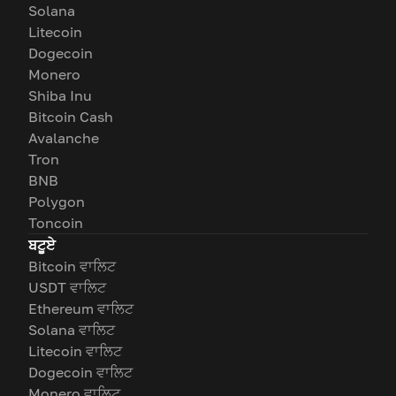
Solana
Litecoin
Dogecoin
Monero
Shiba Inu
Bitcoin Cash
Avalanche
Tron
BNB
Polygon
Toncoin
ਬਟੂਏ
Bitcoin ਵਾਲਿਟ
USDT ਵਾਲਿਟ
Ethereum ਵਾਲਿਟ
Solana ਵਾਲਿਟ
Litecoin ਵਾਲਿਟ
Dogecoin ਵਾਲਿਟ
Monero ਵਾਲਿਟ