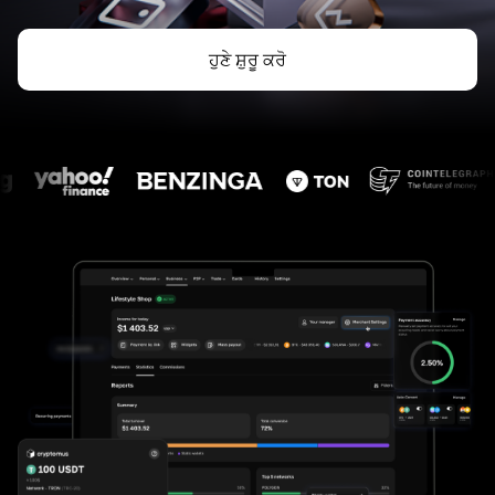
ਹੁਣੇ ਸ਼ੁਰੂ ਕਰੋ