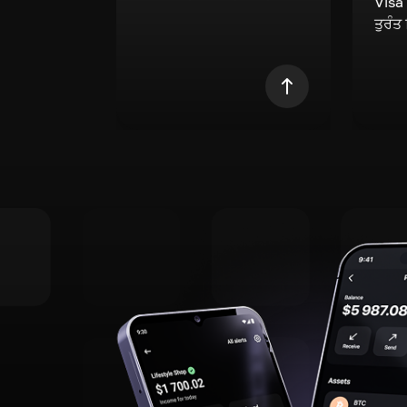
Visa
ਤੁਰੰਤ