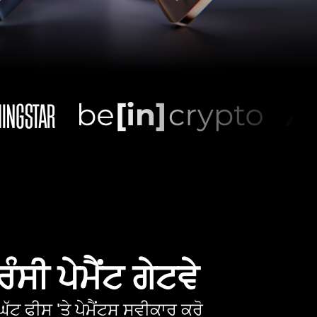
ੰਸੀ ਪੇਮੈਂਟ ਗੇਟਵੇ
ੱਟ ਫੀਸ 'ਤੇ ਪੇਮੈਂਟਸ ਸਵੀਕਾਰ ਕਰੋ