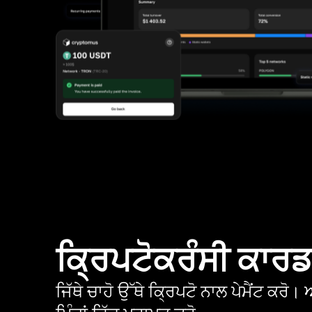
ਕ੍ਰਿਪਟੋਕਰੰਸੀ ਕਾਰ
ਜਿੱਥੇ ਚਾਹੋ ਉੱਥੇ ਕ੍ਰਿਪਟੋ ਨਾਲ ਪੇਮੈਂਟ ਕਰ