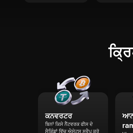
ਕ੍ਰਿ
ਕਨਵਰਟਰ
ਆਨ-
ra
ਬਿਨਾਂ ਕਿਸੇ ਨੈੱਟਵਰਕ ਫੀਸ ਦੇ
ਸੈਕਿੰਡਾਂ ਵਿੱਚ ਐਸੇਟਸ ਸਵੈਪ ਕਰੋ