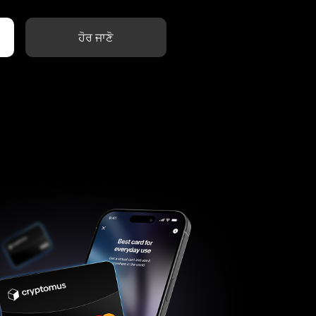
ਹੋਰ ਜਾਣੋ