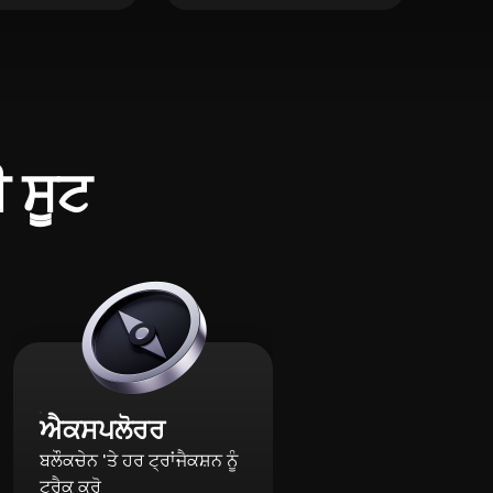
ੀ ਸੂਟ
ਐਕਸਪਲੋਰਰ
ਬਲੌਕਚੇਨ 'ਤੇ ਹਰ ਟ੍ਰਾਂਜੈਕਸ਼ਨ ਨੂੰ
ਟ੍ਰੈਕ ਕਰੋ