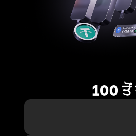
100 ਤੋ