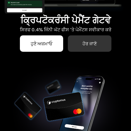
ਕ੍ਰਿਪਟੋਕਰੰਸੀ ਪੇਮੈਂਟ ਗੇਟਵੇ
ਸਿਰਫ 0.4% ਜਿੰਨੀ ਘੱਟ ਫੀਸ 'ਤੇ ਪੇਮੈਂਟਸ ਸਵੀਕਾਰ ਕਰੋ
ਹੁਣੇ ਅਜ਼ਮਾਓ
ਹੋਰ ਜਾਣੋ