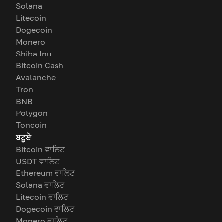
Solana
Litecoin
Dogecoin
Monero
Shiba Inu
Bitcoin Cash
Avalanche
Tron
BNB
Polygon
Toncoin
ਬਟੂਏ
Bitcoin ਵਾਲਿਟ
USDT ਵਾਲਿਟ
Ethereum ਵਾਲਿਟ
Solana ਵਾਲਿਟ
Litecoin ਵਾਲਿਟ
Dogecoin ਵਾਲਿਟ
Monero ਵਾਲਿਟ