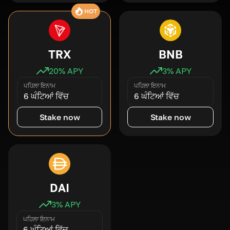
HOT
TRX
BNB
20
% APY
3
% APY
ਪਹਿਲਾ ਇਨਾਮ
ਪਹਿਲਾ ਇਨਾਮ
6 ਘੰਟਿਆਂ ਵਿੱਚ
6 ਘੰਟਿਆਂ ਵਿੱਚ
Stake now
Stake now
DAI
3
% APY
ਪਹਿਲਾ ਇਨਾਮ
6 ਘੰਟਿਆਂ ਵਿੱਚ