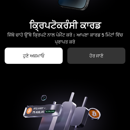
ਕ੍ਰਿਪਟੋਕਰੰਸੀ ਕਾਰਡ
ਜਿੱਥੇ ਚਾਹੋ ਉੱਥੇ ਕ੍ਰਿਪਟੋ ਨਾਲ ਪੇਮੈਂਟ ਕਰੋ। ਆਪਣਾ ਕਾਰਡ 5 ਮਿੰਟਾਂ ਵਿੱਚ
ਪ੍ਰਾਪਤ ਕਰੋ
ਹੁਣੇ ਅਜ਼ਮਾਓ
ਹੋਰ ਜਾਣੋ