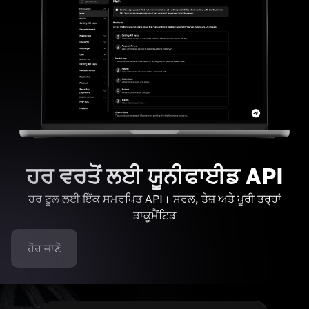
ਹਰ ਵਰਤੋਂ ਲਈ ਯੂਨੀਫਾਈਡ API
ਹਰ ਟੂਲ ਲਈ ਇੱਕ ਸਮਰਪਿਤ API। ਸਰਲ, ਤੇਜ਼ ਅਤੇ ਪੂਰੀ ਤਰ੍ਹਾਂ
ਡਾਕੂਮੈਂਟਿਡ
ਹੋਰ ਜਾਣੋ