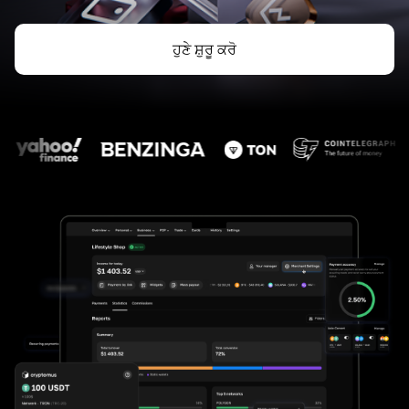
ਹੁਣੇ ਸ਼ੁਰੂ ਕਰੋ