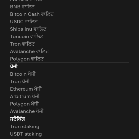
BNB ਵਾਲਿਟ
Bitcoin Cash ਵਾਲਿਟ
USDC ਵਾਲਿਟ
Shiba Inu ਵਾਲਿਟ
Toncoin ਵਾਲਿਟ
Tron ਵਾਲਿਟ
Avalanche ਵਾਲਿਟ
Polygon ਵਾਲਿਟ
ਖੋਜੀ
Bitcoin ਖੋਜੀ
Tron ਖੋਜੀ
Ethereum ਖੋਜੀ
Arbitrum ਖੋਜੀ
Polygon ਖੋਜੀ
Avalanche ਖੋਜੀ
ਸਟੈਕਿੰਗ
Tron staking
USDT staking