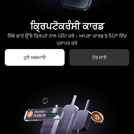
ਕ੍ਰਿਪਟੋਕਰੰਸੀ ਕਾਰਡ
ਜਿੱਥੇ ਚਾਹੋ ਉੱਥੇ ਕ੍ਰਿਪਟੋ ਨਾਲ ਪੇਮੈਂਟ ਕਰੋ। ਆਪਣਾ ਕਾਰਡ 5 ਮਿੰਟਾਂ ਵਿੱਚ
ਪ੍ਰਾਪਤ ਕਰੋ
ਹੁਣੇ ਅਜ਼ਮਾਓ
ਹੋਰ ਜਾਣੋ