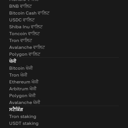
BNB ਵਾਲਿਟ
Bitcoin Cash ਵਾਲਿਟ
USDC ਵਾਲਿਟ
Shiba Inu ਵਾਲਿਟ
Toncoin ਵਾਲਿਟ
Tron ਵਾਲਿਟ
Avalanche ਵਾਲਿਟ
Polygon ਵਾਲਿਟ
ਖੋਜੀ
Bitcoin ਖੋਜੀ
Tron ਖੋਜੀ
Ethereum ਖੋਜੀ
Arbitrum ਖੋਜੀ
Polygon ਖੋਜੀ
Avalanche ਖੋਜੀ
ਸਟੈਕਿੰਗ
Tron staking
USDT staking