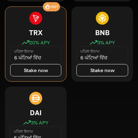
HOT
TRX
BNB
20
% APY
3
% APY
ਪਹਿਲਾ ਇਨਾਮ
ਪਹਿਲਾ ਇਨਾਮ
6 ਘੰਟਿਆਂ ਵਿੱਚ
6 ਘੰਟਿਆਂ ਵਿੱਚ
Stake now
Stake now
DAI
3
% APY
ਪਹਿਲਾ ਇਨਾਮ
6 ਘੰਟਿਆਂ ਵਿੱਚ