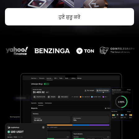
ਹੁਣੇ ਸ਼ੁਰੂ ਕਰੋ