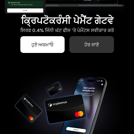
ਕ੍ਰਿਪਟੋਕਰੰਸੀ ਪੇਮੈਂਟ ਗੇਟਵੇ
ਸਿਰਫ 0.4% ਜਿੰਨੀ ਘੱਟ ਫੀਸ 'ਤੇ ਪੇਮੈਂਟਸ ਸਵੀਕਾਰ ਕਰੋ
ਹੁਣੇ ਅਜ਼ਮਾਓ
ਹੋਰ ਜਾਣੋ