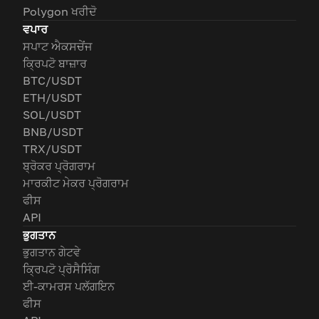
Polygon ਖਰੀਦੋ
ਵਪਾਰ
ਸਪਾਟ ਐਕਸਚੇਂਜ
ਕ੍ਰਿਪਟੋ ਬਾਜ਼ਾਰ
BTC/USDT
ETH/USDT
SOL/USDT
BNB/USDT
TRX/USDT
ਬ੍ਰੋਕਰ ਪ੍ਰੋਗਰਾਮ
ਮਾਰਕੀਟ ਮੇਕਰ ਪ੍ਰੋਗਰਾਮ
ਫੀਸ
API
ਭੁਗਤਾਨ
ਭੁਗਤਾਨ ਗੇਟਵੇ
ਕ੍ਰਿਪਟੋ ਪ੍ਰੋਸੈਸਿੰਗ
ਈ-ਕਾਮਰਸ ਪਲੱਗਇਨ
ਫੀਸ