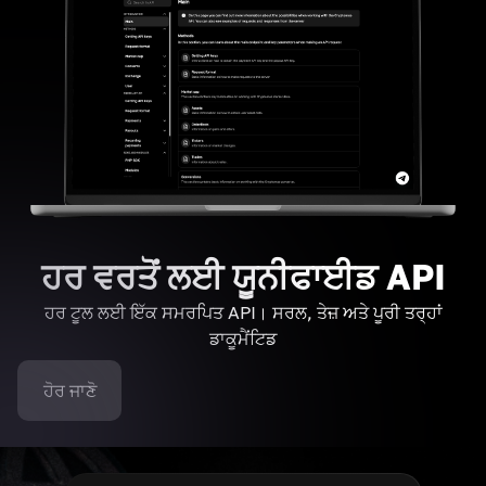
ਹਰ ਵਰਤੋਂ ਲਈ ਯੂਨੀਫਾਈਡ API
ਹਰ ਟੂਲ ਲਈ ਇੱਕ ਸਮਰਪਿਤ API। ਸਰਲ, ਤੇਜ਼ ਅਤੇ ਪੂਰੀ ਤਰ੍ਹਾਂ
ਡਾਕੂਮੈਂਟਿਡ
ਹੋਰ ਜਾਣੋ