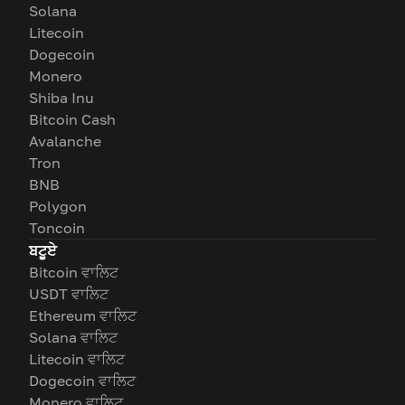
Solana
Litecoin
Dogecoin
Monero
Shiba Inu
Bitcoin Cash
Avalanche
Tron
BNB
Polygon
Toncoin
ਬਟੂਏ
Bitcoin ਵਾਲਿਟ
USDT ਵਾਲਿਟ
Ethereum ਵਾਲਿਟ
Solana ਵਾਲਿਟ
Litecoin ਵਾਲਿਟ
Dogecoin ਵਾਲਿਟ
Monero ਵਾਲਿਟ