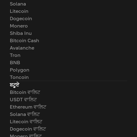
Solana
Litecoin
Dogecoin
Monero
Shiba Inu
Bitcoin Cash
Avalanche
Tron
BNB
Polygon
Toncoin
ਬਟੂਏ
Bitcoin ਵਾਲਿਟ
USDT ਵਾਲਿਟ
Ethereum ਵਾਲਿਟ
Solana ਵਾਲਿਟ
Litecoin ਵਾਲਿਟ
Dogecoin ਵਾਲਿਟ
Monero ਵਾਲਿਟ