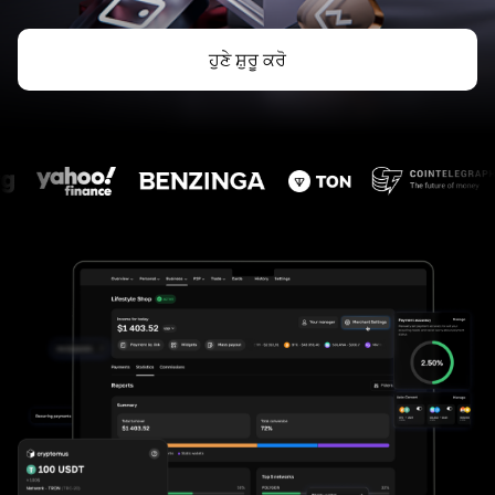
ਹੁਣੇ ਸ਼ੁਰੂ ਕਰੋ