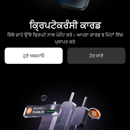
ਕ੍ਰਿਪਟੋਕਰੰਸੀ ਕਾਰਡ
ਜਿੱਥੇ ਚਾਹੋ ਉੱਥੇ ਕ੍ਰਿਪਟੋ ਨਾਲ ਪੇਮੈਂਟ ਕਰੋ। ਆਪਣਾ ਕਾਰਡ 5 ਮਿੰਟਾਂ ਵਿੱਚ
ਪ੍ਰਾਪਤ ਕਰੋ
ਹੁਣੇ ਅਜ਼ਮਾਓ
ਹੋਰ ਜਾਣੋ