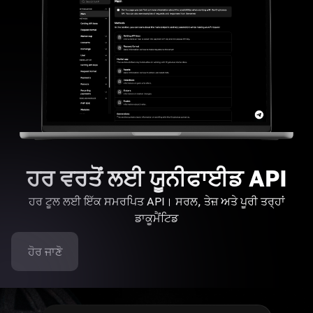
ਹਰ ਵਰਤੋਂ ਲਈ ਯੂਨੀਫਾਈਡ API
ਹਰ ਟੂਲ ਲਈ ਇੱਕ ਸਮਰਪਿਤ API। ਸਰਲ, ਤੇਜ਼ ਅਤੇ ਪੂਰੀ ਤਰ੍ਹਾਂ
ਡਾਕੂਮੈਂਟਿਡ
ਹੋਰ ਜਾਣੋ