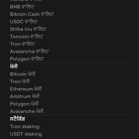
BNB ਵਾਲਿਟ
Bitcoin Cash ਵਾਲਿਟ
USDC ਵਾਲਿਟ
Shiba Inu ਵਾਲਿਟ
Toncoin ਵਾਲਿਟ
Tron ਵਾਲਿਟ
Avalanche ਵਾਲਿਟ
Polygon ਵਾਲਿਟ
ਖੋਜੀ
Bitcoin ਖੋਜੀ
Tron ਖੋਜੀ
Ethereum ਖੋਜੀ
Arbitrum ਖੋਜੀ
Polygon ਖੋਜੀ
Avalanche ਖੋਜੀ
ਸਟੈਕਿੰਗ
Tron staking
USDT staking