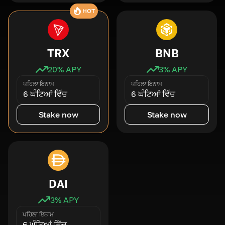
HOT
TRX
BNB
20
% APY
3
% APY
ਪਹਿਲਾ ਇਨਾਮ
ਪਹਿਲਾ ਇਨਾਮ
6 ਘੰਟਿਆਂ ਵਿੱਚ
6 ਘੰਟਿਆਂ ਵਿੱਚ
Stake now
Stake now
DAI
3
% APY
ਪਹਿਲਾ ਇਨਾਮ
6 ਘੰਟਿਆਂ ਵਿੱਚ