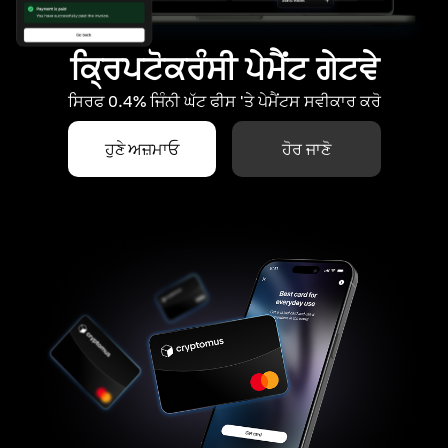
ਕ੍ਰਿਪਟੋਕਰੰਸੀ ਪੇਮੈਂਟ ਗੇਟਵੇ
ਸਿਰਫ 0.4% ਜਿੰਨੀ ਘੱਟ ਫੀਸ 'ਤੇ ਪੇਮੈਂਟਸ ਸਵੀਕਾਰ ਕਰੋ
ਹੁਣੇ ਅਜ਼ਮਾਓ
ਹੋਰ ਜਾਣੋ