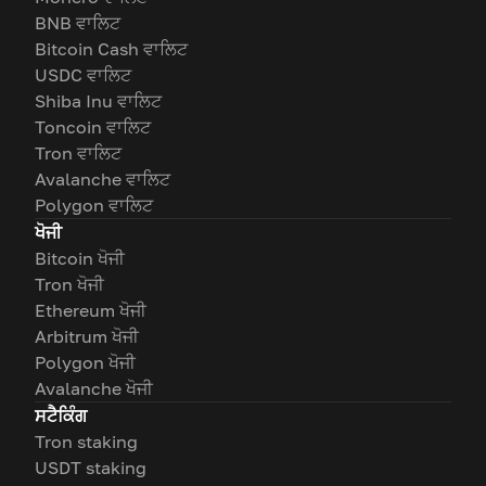
BNB ਵਾਲਿਟ
Bitcoin Cash ਵਾਲਿਟ
USDC ਵਾਲਿਟ
Shiba Inu ਵਾਲਿਟ
Toncoin ਵਾਲਿਟ
Tron ਵਾਲਿਟ
Avalanche ਵਾਲਿਟ
Polygon ਵਾਲਿਟ
ਖੋਜੀ
Bitcoin ਖੋਜੀ
Tron ਖੋਜੀ
Ethereum ਖੋਜੀ
Arbitrum ਖੋਜੀ
Polygon ਖੋਜੀ
Avalanche ਖੋਜੀ
ਸਟੈਕਿੰਗ
Tron staking
USDT staking