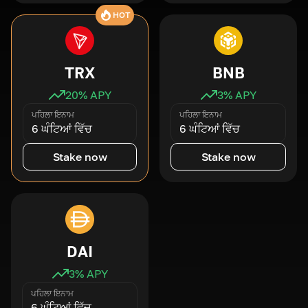
HOT
TRX
BNB
20
% APY
3
% APY
ਪਹਿਲਾ ਇਨਾਮ
ਪਹਿਲਾ ਇਨਾਮ
6 ਘੰਟਿਆਂ ਵਿੱਚ
6 ਘੰਟਿਆਂ ਵਿੱਚ
Stake now
Stake now
DAI
3
% APY
ਪਹਿਲਾ ਇਨਾਮ
6 ਘੰਟਿਆਂ ਵਿੱਚ