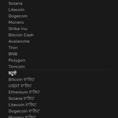
Solana
Litecoin
Dogecoin
Monero
Shiba Inu
Bitcoin Cash
Avalanche
Tron
BNB
Polygon
Toncoin
ਬਟੂਏ
Bitcoin ਵਾਲਿਟ
USDT ਵਾਲਿਟ
Ethereum ਵਾਲਿਟ
Solana ਵਾਲਿਟ
Litecoin ਵਾਲਿਟ
Dogecoin ਵਾਲਿਟ
Monero ਵਾਲਿਟ