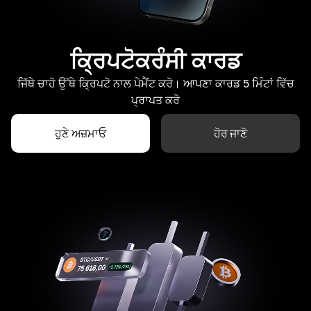
ਕ੍ਰਿਪਟੋਕਰੰਸੀ ਕਾਰਡ
ਜਿੱਥੇ ਚਾਹੋ ਉੱਥੇ ਕ੍ਰਿਪਟੋ ਨਾਲ ਪੇਮੈਂਟ ਕਰੋ। ਆਪਣਾ ਕਾਰਡ 5 ਮਿੰਟਾਂ ਵਿੱਚ
ਪ੍ਰਾਪਤ ਕਰੋ
ਹੁਣੇ ਅਜ਼ਮਾਓ
ਹੋਰ ਜਾਣੋ