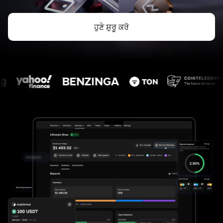
ਹੁਣੇ ਸ਼ੁਰੂ ਕਰੋ