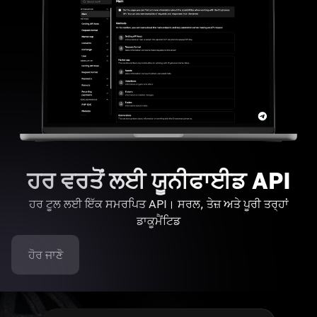
ਹਰ ਵਰਤੋਂ ਲਈ ਯੂਨੀਫਾਈਡ API
ਹਰ ਟੂਲ ਲਈ ਇੱਕ ਸਮਰਪਿਤ API। ਸਰਲ, ਤੇਜ਼ ਅਤੇ ਪੂਰੀ ਤਰ੍ਹਾਂ
ਡਾਕੂਮੈਂਟਿਡ
ਹੋਰ ਜਾਣੋ