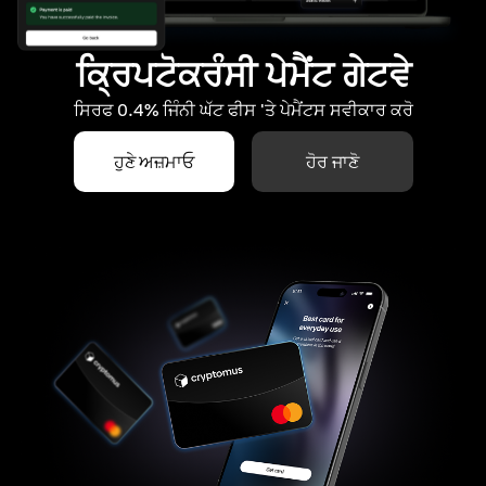
ਕ੍ਰਿਪਟੋਕਰੰਸੀ ਪੇਮੈਂਟ ਗੇਟਵੇ
ਸਿਰਫ 0.4% ਜਿੰਨੀ ਘੱਟ ਫੀਸ 'ਤੇ ਪੇਮੈਂਟਸ ਸਵੀਕਾਰ ਕਰੋ
ਹੁਣੇ ਅਜ਼ਮਾਓ
ਹੋਰ ਜਾਣੋ