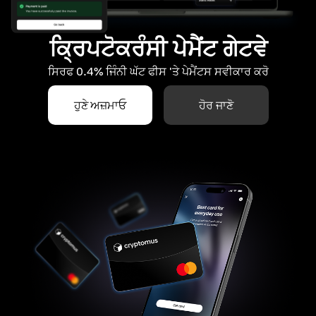
ਕ੍ਰਿਪਟੋਕਰੰਸੀ ਪੇਮੈਂਟ ਗੇਟਵੇ
ਸਿਰਫ 0.4% ਜਿੰਨੀ ਘੱਟ ਫੀਸ 'ਤੇ ਪੇਮੈਂਟਸ ਸਵੀਕਾਰ ਕਰੋ
ਹੁਣੇ ਅਜ਼ਮਾਓ
ਹੋਰ ਜਾਣੋ