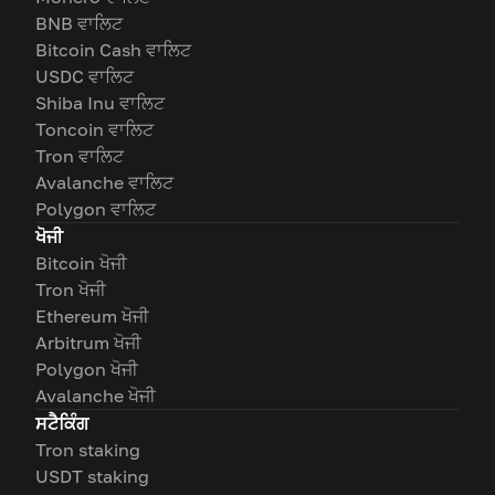
BNB ਵਾਲਿਟ
Bitcoin Cash ਵਾਲਿਟ
USDC ਵਾਲਿਟ
Shiba Inu ਵਾਲਿਟ
Toncoin ਵਾਲਿਟ
Tron ਵਾਲਿਟ
Avalanche ਵਾਲਿਟ
Polygon ਵਾਲਿਟ
ਖੋਜੀ
Bitcoin ਖੋਜੀ
Tron ਖੋਜੀ
Ethereum ਖੋਜੀ
Arbitrum ਖੋਜੀ
Polygon ਖੋਜੀ
Avalanche ਖੋਜੀ
ਸਟੈਕਿੰਗ
Tron staking
USDT staking