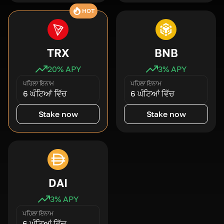
HOT
TRX
BNB
20
% APY
3
% APY
ਪਹਿਲਾ ਇਨਾਮ
ਪਹਿਲਾ ਇਨਾਮ
6 ਘੰਟਿਆਂ ਵਿੱਚ
6 ਘੰਟਿਆਂ ਵਿੱਚ
Stake now
Stake now
DAI
3
% APY
ਪਹਿਲਾ ਇਨਾਮ
6 ਘੰਟਿਆਂ ਵਿੱਚ