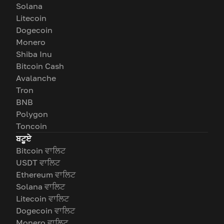
Solana
Litecoin
Dogecoin
Monero
Shiba Inu
Bitcoin Cash
Avalanche
Tron
BNB
Polygon
Toncoin
ਬਟੂਏ
Bitcoin ਵਾਲਿਟ
USDT ਵਾਲਿਟ
Ethereum ਵਾਲਿਟ
Solana ਵਾਲਿਟ
Litecoin ਵਾਲਿਟ
Dogecoin ਵਾਲਿਟ
Monero ਵਾਲਿਟ