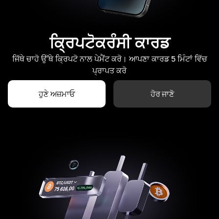
ਕ੍ਰਿਪਟੋਕਰੰਸੀ ਕਾਰਡ
ਜਿੱਥੇ ਚਾਹੋ ਉੱਥੇ ਕ੍ਰਿਪਟੋ ਨਾਲ ਪੇਮੈਂਟ ਕਰੋ। ਆਪਣਾ ਕਾਰਡ 5 ਮਿੰਟਾਂ ਵਿੱਚ
ਪ੍ਰਾਪਤ ਕਰੋ
ਹੁਣੇ ਅਜ਼ਮਾਓ
ਹੋਰ ਜਾਣੋ