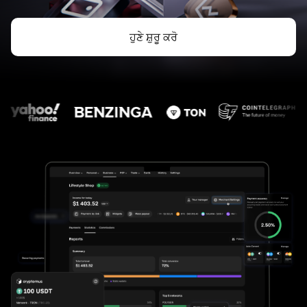
ਹੁਣੇ ਸ਼ੁਰੂ ਕਰੋ