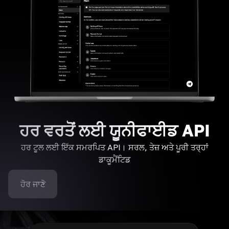
ਹਰ ਵਰਤੋਂ ਲਈ ਯੂਨੀਫਾਈਡ API
ਹਰ ਟੂਲ ਲਈ ਇੱਕ ਸਮਰਪਿਤ API। ਸਰਲ, ਤੇਜ਼ ਅਤੇ ਪੂਰੀ ਤਰ੍ਹਾਂ
ਡਾਕੂਮੈਂਟਿਡ
ਹੋਰ ਜਾਣੋ