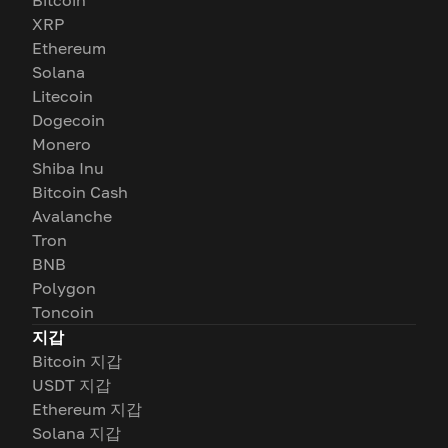
Bitcoin
XRP
Ethereum
Solana
Litecoin
Dogecoin
Monero
Shiba Inu
Bitcoin Cash
Avalanche
Tron
BNB
Polygon
Toncoin
지갑
Bitcoin 지갑
USDT 지갑
Ethereum 지갑
Solana 지갑