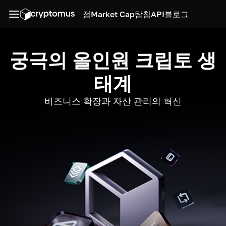
점
Market Cap
탐침
API
블로그
궁극의 올인원 크립토 생
태계
비즈니스 확장과 자산 관리의 혁신