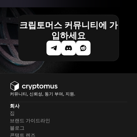
크립토머스 커뮤니티에 가
입하세요
커뮤니티, 신뢰성, 동기 부여, 지원.
회사
집
브랜드 가이드라인
블로그
콘택트 렌즈