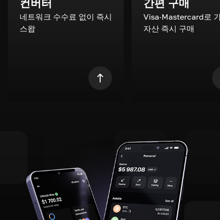
컨버터
간편 구매
네트워크 수수료 없이 즉시
Visa·Mastercard로
스왑
자산 즉시 구매