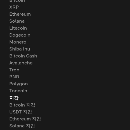
Bitcoin
XRP
Ethereum
Solana
Litecoin
Dogecoin
Monero
Shiba Inu
Bitcoin Cash
Avalanche
Tron
BNB
Polygon
Toncoin
지갑
Bitcoin 지갑
USDT 지갑
Ethereum 지갑
Solana 지갑