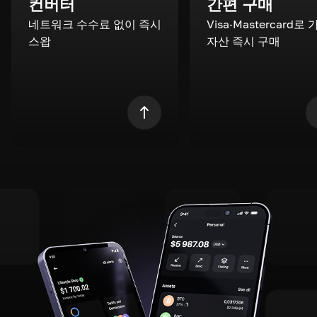
컨버터
간편 구매
네트워크 수수료 없이 즉시
Visa·Mastercard로
스왑
자산 즉시 구매