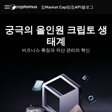
점
Market Cap
탐침
API
블로그
궁극의 올인원 크립토 생
태계
비즈니스 확장과 자산 관리의 혁신