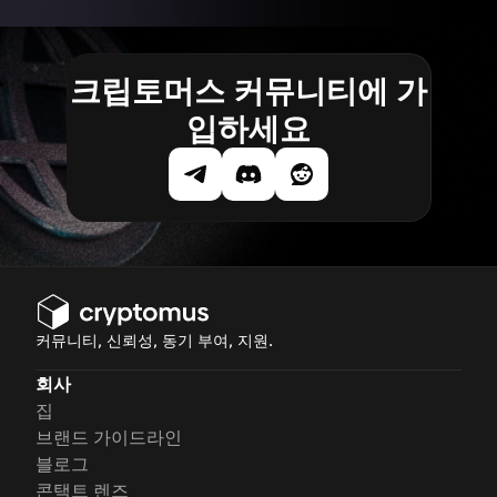
크립토머스 커뮤니티에 가
입하세요
커뮤니티, 신뢰성, 동기 부여, 지원.
회사
집
브랜드 가이드라인
블로그
콘택트 렌즈