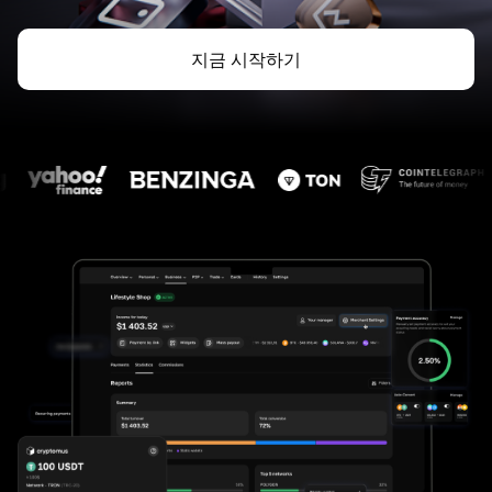
지금 시작하기