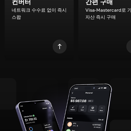
컨버터
간편 구매
네트워크 수수료 없이 즉시
Visa·Mastercard로
스왑
자산 즉시 구매