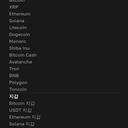
Bitcoin
XRP
Ethereum
Solana
Litecoin
Dogecoin
Monero
Shiba Inu
Bitcoin Cash
Avalanche
Tron
BNB
Polygon
Toncoin
지갑
Bitcoin 지갑
USDT 지갑
Ethereum 지갑
Solana 지갑