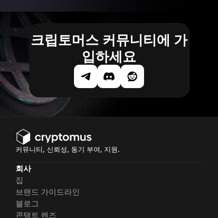
크립토머스 커뮤니티에 가
입하세요
커뮤니티, 신뢰성, 동기 부여, 지원.
회사
집
브랜드 가이드라인
블로그
콘택트 렌즈