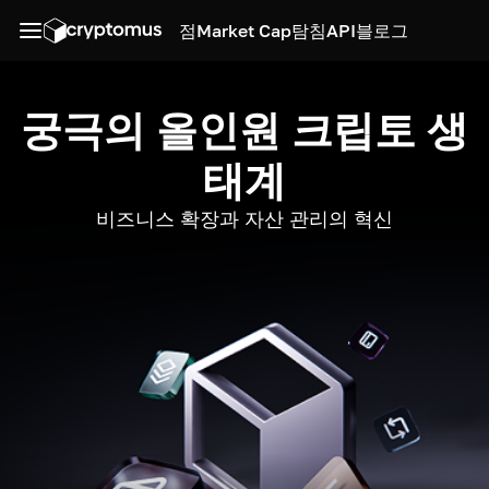
점
Market Cap
탐침
API
블로그
궁극의 올인원 크립토 생
태계
비즈니스 확장과 자산 관리의 혁신