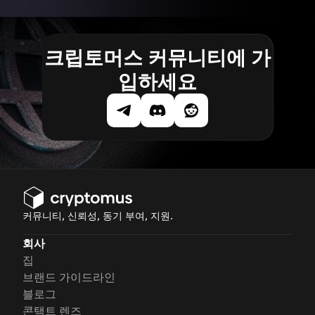
크립토머스 커뮤니티에 가
입하세요
커뮤니티, 신뢰성, 동기 부여, 지원.
회사
집
브랜드 가이드라인
블로그
콘택트 렌즈