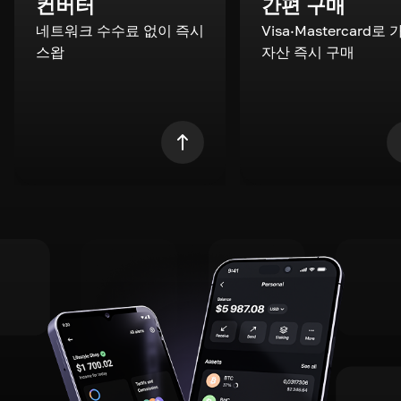
컨버터
간편 구매
네트워크 수수료 없이 즉시
Visa·Mastercard로
스왑
자산 즉시 구매