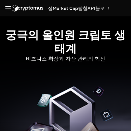
점
Market Cap
탐침
API
블로그
궁극의 올인원 크립토 생
태계
비즈니스 확장과 자산 관리의 혁신