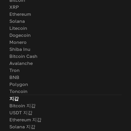
Bitcoin
XRP
Ethereum
Solana
Litecoin
Dogecoin
Monero
Shiba Inu
Bitcoin Cash
Avalanche
Tron
BNB
Polygon
Toncoin
지갑
Bitcoin 지갑
USDT 지갑
Ethereum 지갑
Solana 지갑