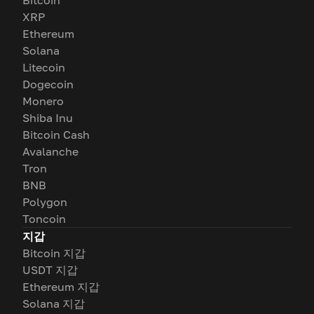
Bitcoin
XRP
Ethereum
Solana
Litecoin
Dogecoin
Monero
Shiba Inu
Bitcoin Cash
Avalanche
Tron
BNB
Polygon
Toncoin
지갑
Bitcoin 지갑
USDT 지갑
Ethereum 지갑
Solana 지갑