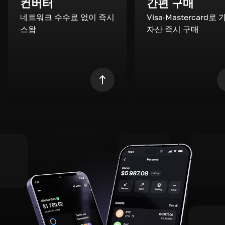
컨버터
간편 구매
네트워크 수수료 없이 즉시
Visa·Mastercard로
스왑
자산 즉시 구매