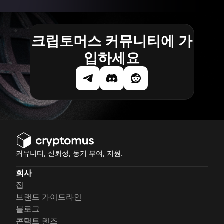
크립토머스 커뮤니티에 가
입하세요
커뮤니티, 신뢰성, 동기 부여, 지원.
회사
집
브랜드 가이드라인
블로그
콘택트 렌즈