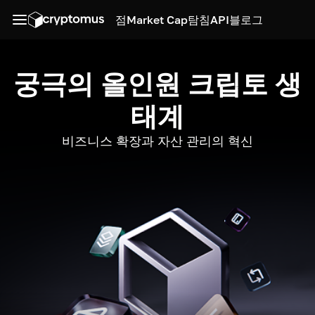
점
Market Cap
탐침
API
블로그
궁극의 올인원 크립토 생
태계
비즈니스 확장과 자산 관리의 혁신