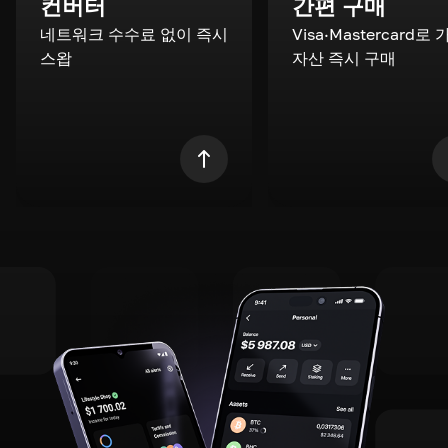
컨버터
간편 구매
네트워크 수수료 없이 즉시
Visa·Mastercard로
스왑
자산 즉시 구매