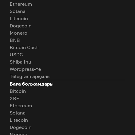
Ethereum
Solana
Litecoin
Dogecoin
Monero
BNB
Bitcoin Cash
USDC
Shiba Inu
Wordpress-те
Telegram арқылы
Баға болжамдары
Bitcoin
XRP
Ethereum
Solana
Litecoin
Dogecoin
Monero