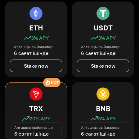
ETH
USDT
3
% APY
3
% APY
Алғашқы сыйақылар
Алғашқы сыйақылар
6 сағат ішінде
6 сағат ішінде
Stake now
Stake now
HOT
TRX
BNB
20
% APY
3
% APY
Алғашқы сыйақылар
Алғашқы сыйақылар
6 сағат ішінде
6 сағат ішінде