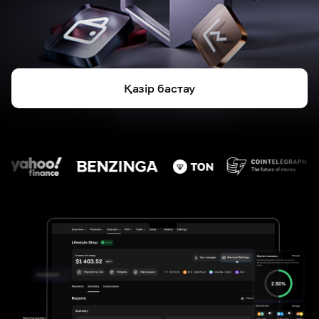
Қазір бастау