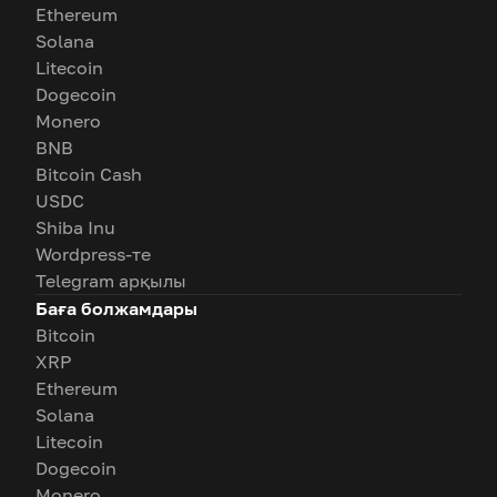
Ethereum
Solana
Litecoin
Dogecoin
Monero
BNB
Bitcoin Cash
USDC
Shiba Inu
Wordpress-те
Telegram арқылы
Баға болжамдары
Bitcoin
XRP
Ethereum
Solana
Litecoin
Dogecoin
Monero