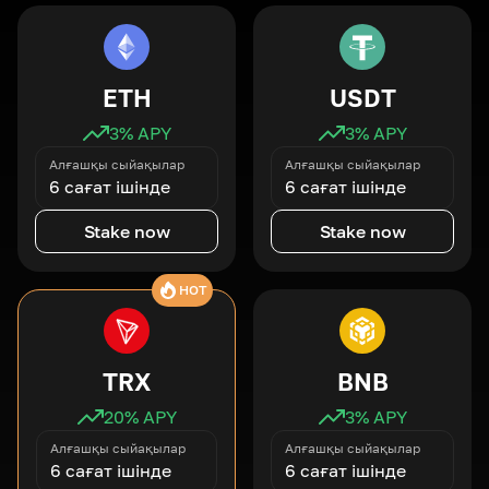
ETH
USDT
3
% APY
3
% APY
Алғашқы сыйақылар
Алғашқы сыйақылар
6 сағат ішінде
6 сағат ішінде
Stake now
Stake now
HOT
TRX
BNB
20
% APY
3
% APY
Алғашқы сыйақылар
Алғашқы сыйақылар
6 сағат ішінде
6 сағат ішінде