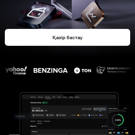
Қазір бастау