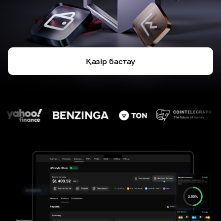
Қазір бастау