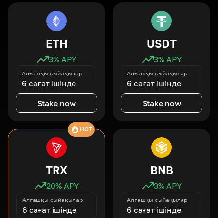
ETH
USDT
3
% APY
3
% APY
Алғашқы сыйақылар
Алғашқы сыйақылар
6 сағат ішінде
6 сағат ішінде
Stake now
Stake now
HOT
TRX
BNB
20
% APY
3
% APY
Алғашқы сыйақылар
Алғашқы сыйақылар
6 сағат ішінде
6 сағат ішінде