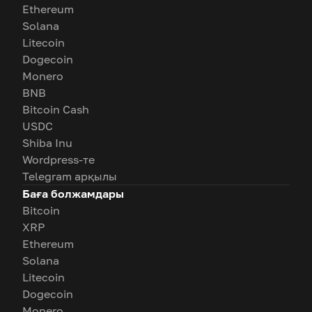
Ethereum
Solana
Litecoin
Dogecoin
Monero
BNB
Bitcoin Cash
USDC
Shiba Inu
Wordpress-те
Telegram арқылы
Баға болжамдары
Bitcoin
XRP
Ethereum
Solana
Litecoin
Dogecoin
Monero