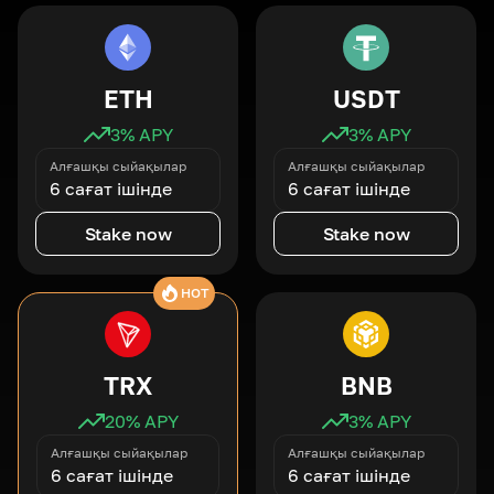
ETH
USDT
3
% APY
3
% APY
Алғашқы сыйақылар
Алғашқы сыйақылар
6 сағат ішінде
6 сағат ішінде
Stake now
Stake now
HOT
TRX
BNB
20
% APY
3
% APY
Алғашқы сыйақылар
Алғашқы сыйақылар
6 сағат ішінде
6 сағат ішінде