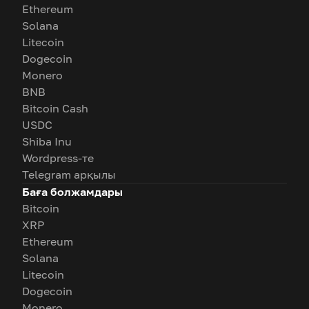
Ethereum
Solana
Litecoin
Dogecoin
Monero
BNB
Bitcoin Cash
USDC
Shiba Inu
Wordpress-те
Telegram арқылы
Баға болжамдары
Bitcoin
XRP
Ethereum
Solana
Litecoin
Dogecoin
Monero