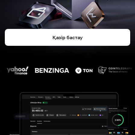
Қазір бастау