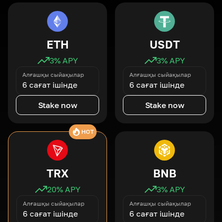
ETH
USDT
3
% APY
3
% APY
Алғашқы сыйақылар
Алғашқы сыйақылар
6 сағат ішінде
6 сағат ішінде
Stake now
Stake now
HOT
TRX
BNB
20
% APY
3
% APY
Алғашқы сыйақылар
Алғашқы сыйақылар
6 сағат ішінде
6 сағат ішінде