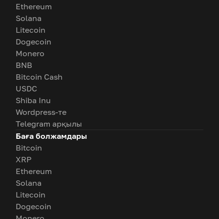
Ethereum
Solana
Litecoin
Dogecoin
Monero
BNB
Bitcoin Cash
USDC
Shiba Inu
Wordpress-те
Telegram арқылы
Баға болжамдары
Bitcoin
XRP
Ethereum
Solana
Litecoin
Dogecoin
Monero