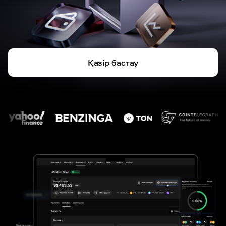
Қазір бастау