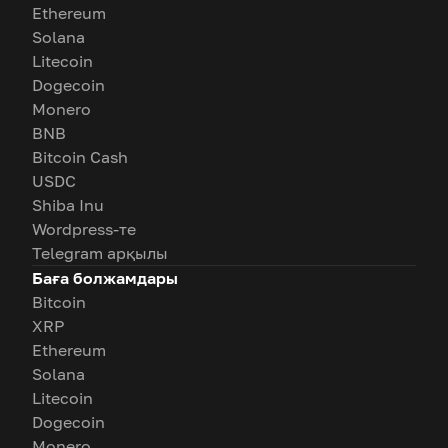
Ethereum
Solana
Litecoin
Dogecoin
Monero
BNB
Bitcoin Cash
USDC
Shiba Inu
Wordpress-те
Telegram арқылы
Баға болжамдары
Bitcoin
XRP
Ethereum
Solana
Litecoin
Dogecoin
Monero