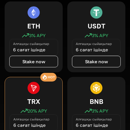
ETH
USDT
3
% APY
3
% APY
Алғашқы сыйақылар
Алғашқы сыйақылар
6 сағат ішінде
6 сағат ішінде
Stake now
Stake now
HOT
TRX
BNB
20
% APY
3
% APY
Алғашқы сыйақылар
Алғашқы сыйақылар
6 сағат ішінде
6 сағат ішінде