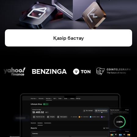
Қазір бастау