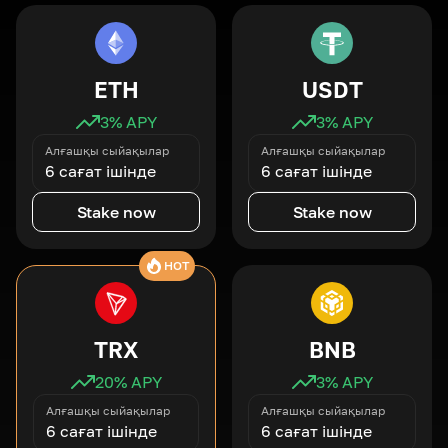
ETH
USDT
3
% APY
3
% APY
Алғашқы сыйақылар
Алғашқы сыйақылар
6 сағат ішінде
6 сағат ішінде
Stake now
Stake now
HOT
TRX
BNB
20
% APY
3
% APY
Алғашқы сыйақылар
Алғашқы сыйақылар
6 сағат ішінде
6 сағат ішінде