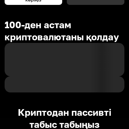
100-ден астам
криптовалютаны қолдау
Криптодан пассивті
табыс табыңыз