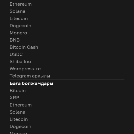
Ethereum
Solana
Litecoin
Dogecoin
Monero
BNB
Bitcoin Cash
USDC
Shiba Inu
Wordpress-те
Telegram арқылы
Баға болжамдары
Bitcoin
XRP
Ethereum
Solana
Litecoin
Dogecoin
Monero