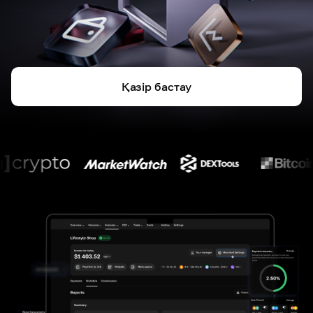
Қазір бастау