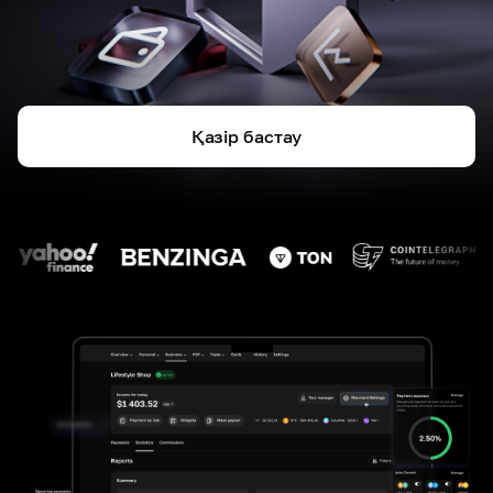
Қазір бастау