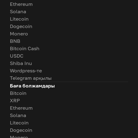
Ethereum
Solana
Litecoin
Dogecoin
Monero
BNB
Bitcoin Cash
USDC
Shiba Inu
Wordpress-те
Telegram арқылы
Баға болжамдары
Bitcoin
XRP
Ethereum
Solana
Litecoin
Dogecoin
Monero