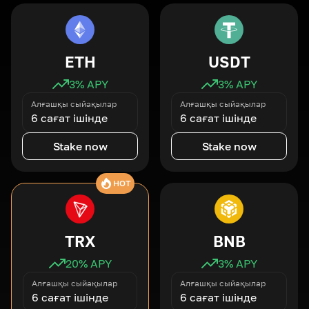
ETH
USDT
3
% APY
3
% APY
Алғашқы сыйақылар
Алғашқы сыйақылар
6 сағат ішінде
6 сағат ішінде
Stake now
Stake now
HOT
TRX
BNB
20
% APY
3
% APY
Алғашқы сыйақылар
Алғашқы сыйақылар
6 сағат ішінде
6 сағат ішінде