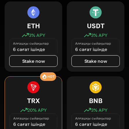
ETH
USDT
3
% APY
3
% APY
Алғашқы сыйақылар
Алғашқы сыйақылар
6 сағат ішінде
6 сағат ішінде
Stake now
Stake now
HOT
TRX
BNB
20
% APY
3
% APY
Алғашқы сыйақылар
Алғашқы сыйақылар
6 сағат ішінде
6 сағат ішінде