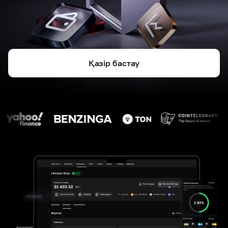
Қазір бастау