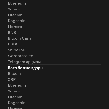
Ethereum
Solana
Litecoin
Dogecoin
Monero
BNB
Bitcoin Cash
USDC
Shiba Inu
Wordpress-те
Telegram арқылы
Баға болжамдары
Bitcoin
XRP
Ethereum
Solana
Litecoin
Dogecoin
Monero