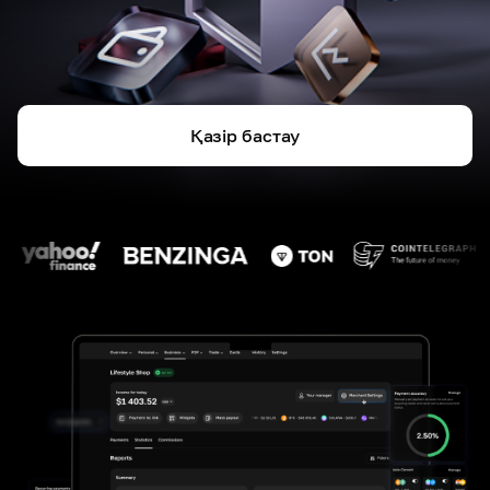
Қазір бастау