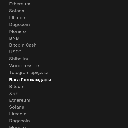
Ethereum
Solana
Litecoin
Dogecoin
Monero
BNB
Bitcoin Cash
USDC
Shiba Inu
Wordpress-те
Telegram арқылы
Баға болжамдары
Bitcoin
XRP
Ethereum
Solana
Litecoin
Dogecoin
Monero