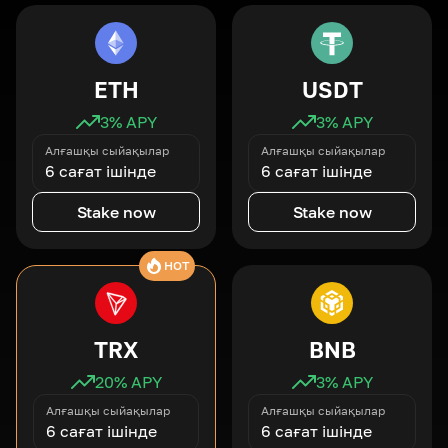
ETH
USDT
3
% APY
3
% APY
Алғашқы сыйақылар
Алғашқы сыйақылар
6 сағат ішінде
6 сағат ішінде
Stake now
Stake now
HOT
TRX
BNB
20
% APY
3
% APY
Алғашқы сыйақылар
Алғашқы сыйақылар
6 сағат ішінде
6 сағат ішінде