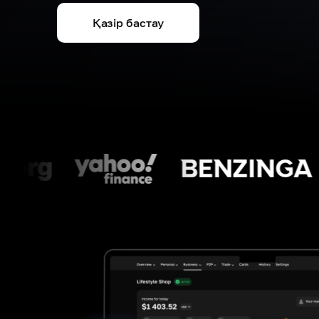
Қазір бастау