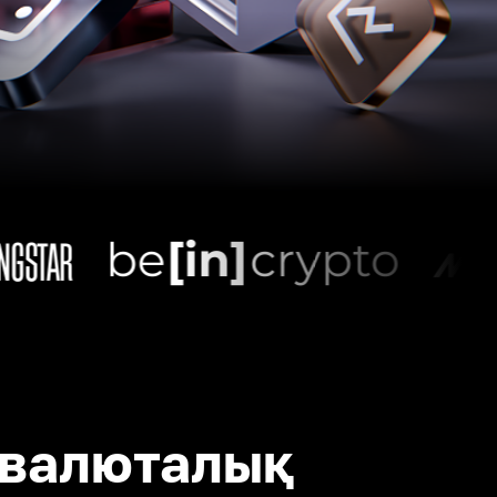
валюталық