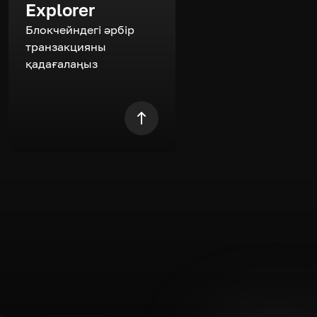
Explorer
Блокчейндегі әрбір
транзакцияны
қадағалаңыз