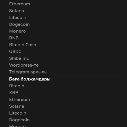
Ethereum
Solana
Litecoin
Dogecoin
Monero
BNB
Bitcoin Cash
USDC
Shiba Inu
Wordpress-те
Telegram арқылы
Баға болжамдары
Bitcoin
XRP
Ethereum
Solana
Litecoin
Dogecoin
Monero