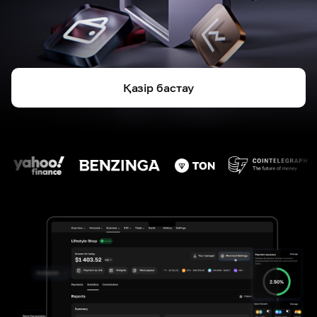
Қазір бастау