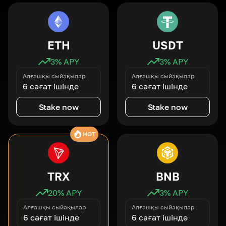
ETH
USDT
3
% APY
3
% APY
Алғашқы сыйақылар
Алғашқы сыйақылар
6 сағат ішінде
6 сағат ішінде
Stake now
Stake now
HOT
TRX
BNB
20
% APY
3
% APY
Алғашқы сыйақылар
Алғашқы сыйақылар
6 сағат ішінде
6 сағат ішінде