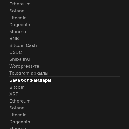
Ethereum
Solana
Litecoin
Dogecoin
Monero
BNB
Bitcoin Cash
USDC
Shiba Inu
Wordpress-те
Telegram арқылы
Баға болжамдары
Bitcoin
XRP
Ethereum
Solana
Litecoin
Dogecoin
Monero