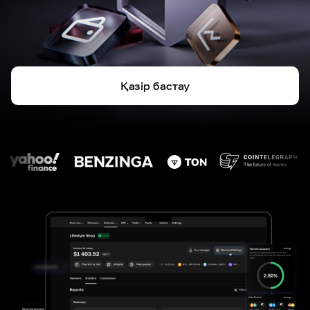
Қазір бастау