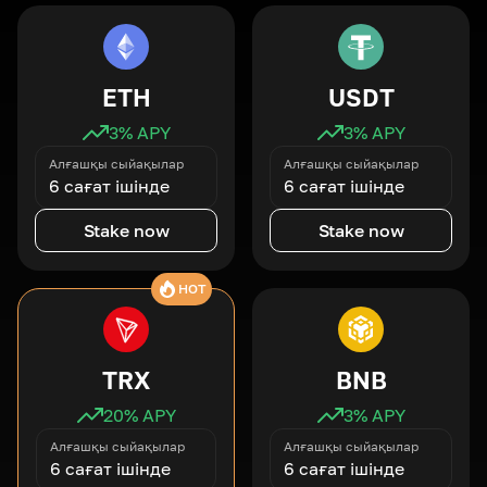
ETH
USDT
3
% APY
3
% APY
Алғашқы сыйақылар
Алғашқы сыйақылар
6 сағат ішінде
6 сағат ішінде
Stake now
Stake now
HOT
TRX
BNB
20
% APY
3
% APY
Алғашқы сыйақылар
Алғашқы сыйақылар
6 сағат ішінде
6 сағат ішінде