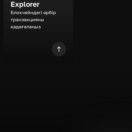
Explorer
Блокчейндегі әрбір
транзакцияны
қадағалаңыз