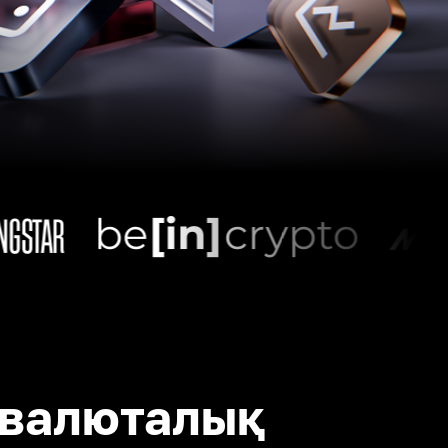
валюталық