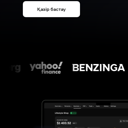
Қазір бастау