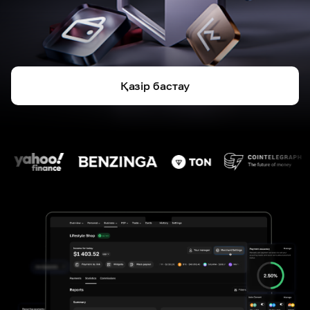
Қазір бастау