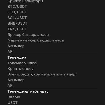
Крипто нарықтары
BTC/USDT
ETH/USDT
SOL/USDT
BNB/USDT
TRX/USDT
Брокер бағдарламасы
Маркет-мейкер бағдарламасы
Алымдар
API
Төлемдер
Төлемдер шлюзі
Крипто өңдеу
Электрондық коммерция плагиндері
Алымдар
API
Төлемдерді қабылдау
Bitcoin
USDT