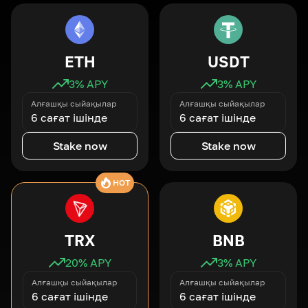
ETH
USDT
3
% APY
3
% APY
Алғашқы сыйақылар
Алғашқы сыйақылар
6 сағат ішінде
6 сағат ішінде
Stake now
Stake now
HOT
TRX
BNB
20
% APY
3
% APY
Алғашқы сыйақылар
Алғашқы сыйақылар
6 сағат ішінде
6 сағат ішінде