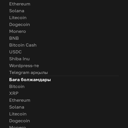
Ethereum
Solana
Litecoin
Dogecoin
Monero
BNB
Bitcoin Cash
USDC
Shiba Inu
Wordpress-те
Telegram арқылы
Баға болжамдары
Bitcoin
XRP
Ethereum
Solana
Litecoin
Dogecoin
Monero