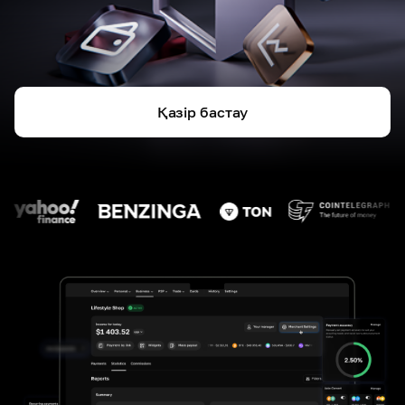
Қазір бастау