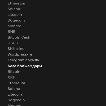
Ethereum
Solana
Litecoin
Dogecoin
Monero
BNB
Bitcoin Cash
USDC
Shiba Inu
Wordpress-те
Telegram арқылы
Баға болжамдары
Bitcoin
XRP
Ethereum
Solana
Litecoin
Dogecoin
Monero