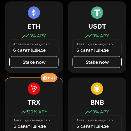
ETH
USDT
3
% APY
3
% APY
Алғашқы сыйақылар
Алғашқы сыйақылар
6 сағат ішінде
6 сағат ішінде
Stake now
Stake now
HOT
TRX
BNB
20
% APY
3
% APY
Алғашқы сыйақылар
Алғашқы сыйақылар
6 сағат ішінде
6 сағат ішінде