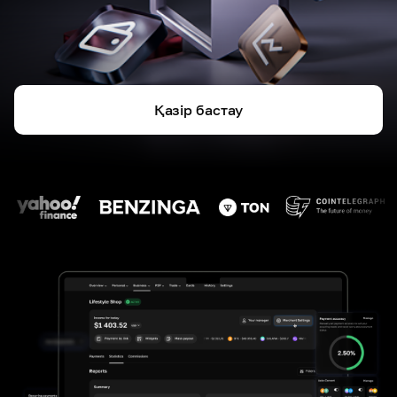
Қазір бастау