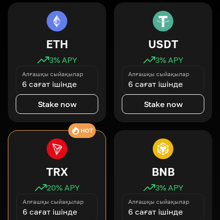
ETH
USDT
3
% APY
3
% APY
Алғашқы сыйақылар
Алғашқы сыйақылар
6 сағат ішінде
6 сағат ішінде
Stake now
Stake now
HOT
TRX
BNB
20
% APY
3
% APY
Алғашқы сыйақылар
Алғашқы сыйақылар
6 сағат ішінде
6 сағат ішінде