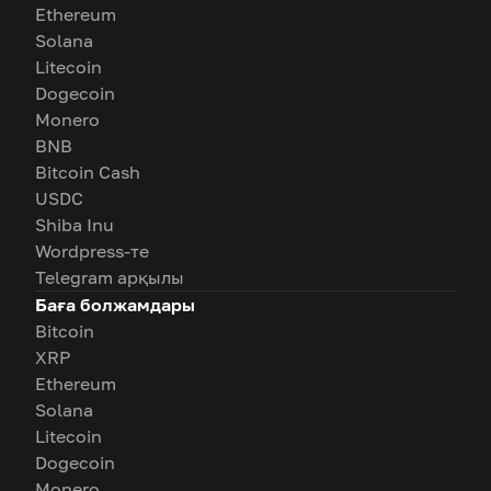
Ethereum
Solana
Litecoin
Dogecoin
Monero
BNB
Bitcoin Cash
USDC
Shiba Inu
Wordpress-те
Telegram арқылы
Баға болжамдары
Bitcoin
XRP
Ethereum
Solana
Litecoin
Dogecoin
Monero