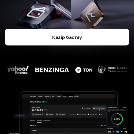
Қазір бастау