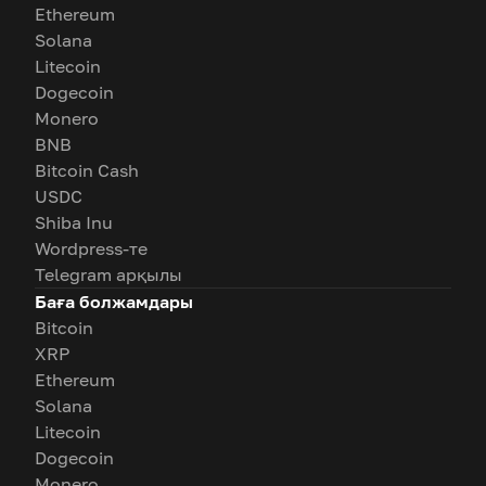
Ethereum
Solana
Litecoin
Dogecoin
Monero
BNB
Bitcoin Cash
USDC
Shiba Inu
Wordpress-те
Telegram арқылы
Баға болжамдары
Bitcoin
XRP
Ethereum
Solana
Litecoin
Dogecoin
Monero