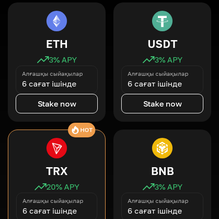
ETH
USDT
3
% APY
3
% APY
Алғашқы сыйақылар
Алғашқы сыйақылар
6 сағат ішінде
6 сағат ішінде
Stake now
Stake now
HOT
TRX
BNB
20
% APY
3
% APY
Алғашқы сыйақылар
Алғашқы сыйақылар
6 сағат ішінде
6 сағат ішінде