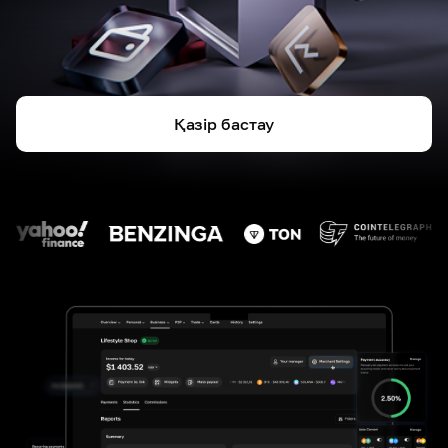
Қазір бастау