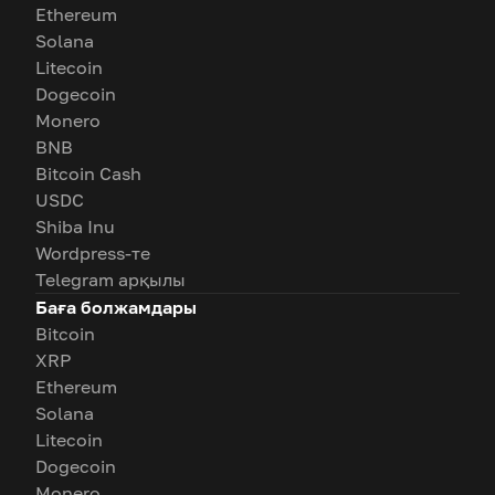
Ethereum
Solana
Litecoin
Dogecoin
Monero
BNB
Bitcoin Cash
USDC
Shiba Inu
Wordpress-те
Telegram арқылы
Баға болжамдары
Bitcoin
XRP
Ethereum
Solana
Litecoin
Dogecoin
Monero