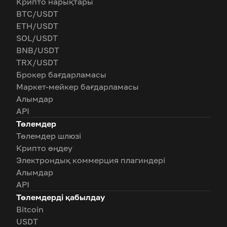
Крипто нарықтары
BTC/USDT
ETH/USDT
SOL/USDT
BNB/USDT
TRX/USDT
Брокер бағдарламасы
Маркет-мейкер бағдарламасы
Алымдар
API
Төлемдер
Төлемдер шлюзі
Крипто өңдеу
Электрондық коммерция плагиндері
Алымдар
API
Төлемдерді қабылдау
Bitcoin
USDT