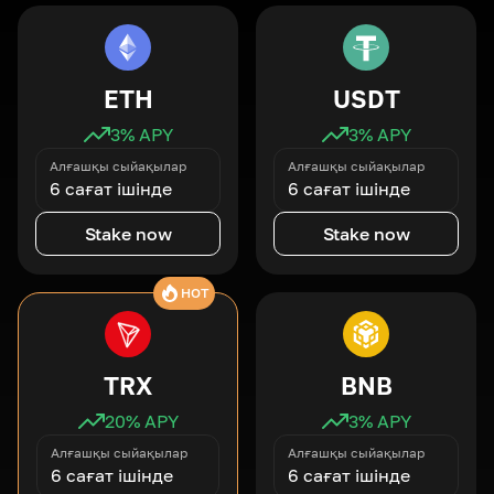
ETH
USDT
3
% APY
3
% APY
Алғашқы сыйақылар
Алғашқы сыйақылар
6 сағат ішінде
6 сағат ішінде
Stake now
Stake now
HOT
TRX
BNB
20
% APY
3
% APY
Алғашқы сыйақылар
Алғашқы сыйақылар
6 сағат ішінде
6 сағат ішінде