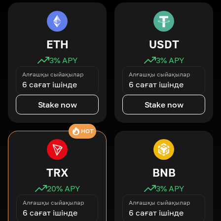
ETH
USDT
3
% APY
3
% APY
Алғашқы сыйақылар
Алғашқы сыйақылар
6 сағат ішінде
6 сағат ішінде
Stake now
Stake now
HOT
TRX
BNB
20
% APY
3
% APY
Алғашқы сыйақылар
Алғашқы сыйақылар
6 сағат ішінде
6 сағат ішінде