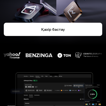
Қазір бастау