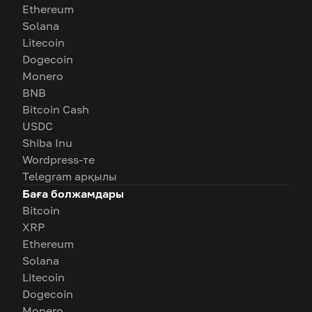
Ethereum
Solana
Litecoin
Dogecoin
Monero
BNB
Bitcoin Cash
USDC
Shiba Inu
Wordpress-те
Telegram арқылы
Баға болжамдары
Bitcoin
XRP
Ethereum
Solana
Litecoin
Dogecoin
Monero