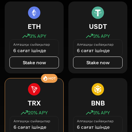
ETH
USDT
3
% APY
3
% APY
Алғашқы сыйақылар
Алғашқы сыйақылар
6 сағат ішінде
6 сағат ішінде
Stake now
Stake now
HOT
TRX
BNB
20
% APY
3
% APY
Алғашқы сыйақылар
Алғашқы сыйақылар
6 сағат ішінде
6 сағат ішінде