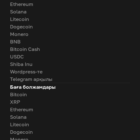
Ethereum
Solana
Litecoin
Dogecoin
Monero
BNB
Bitcoin Cash
USDC
Shiba Inu
Wordpress-те
Telegram арқылы
Баға болжамдары
Bitcoin
XRP
Ethereum
Solana
Litecoin
Dogecoin
Monero