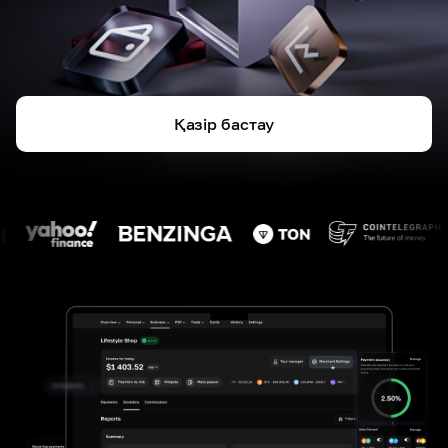
Қазір бастау