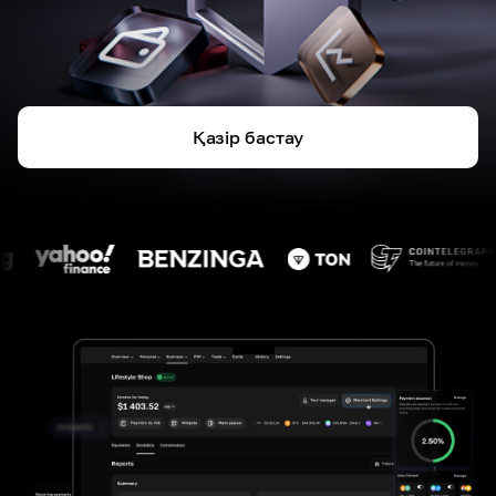
Қазір бастау