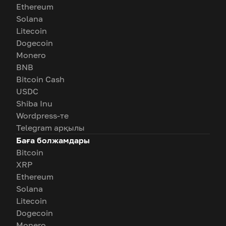
Ethereum
Solana
Litecoin
Dogecoin
Monero
BNB
Bitcoin Cash
USDC
Shiba Inu
Wordpress-те
Telegram арқылы
Баға болжамдары
Bitcoin
XRP
Ethereum
Solana
Litecoin
Dogecoin
Monero