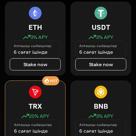
ETH
USDT
3
% APY
3
% APY
Алғашқы сыйақылар
Алғашқы сыйақылар
6 сағат ішінде
6 сағат ішінде
Stake now
Stake now
HOT
TRX
BNB
20
% APY
3
% APY
Алғашқы сыйақылар
Алғашқы сыйақылар
6 сағат ішінде
6 сағат ішінде