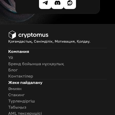
Қоғамдастық, Сенімділік, Мотивация, Қолдау.
Компания
Үй
Бренд бойынша нұсқаулық
Блог
Контактілер
Жеке пайдалану
Әмиян
Стакинг
Түрлендіргіш
Табыңыз
AML тексерушісі