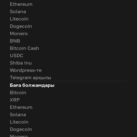
Ethereum
Solana
Litecoin
Dogecoin
Monero
BNB
Bitcoin Cash
USDC
Shiba Inu
Wordpress-те
Telegram арқылы
Баға болжамдары
Bitcoin
XRP
Ethereum
Solana
Litecoin
Dogecoin
Monero