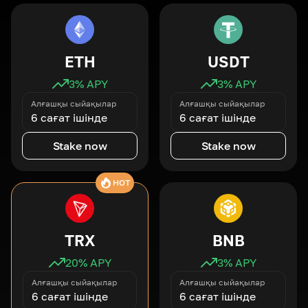
ETH
USDT
3
% APY
3
% APY
Алғашқы сыйақылар
Алғашқы сыйақылар
6 сағат ішінде
6 сағат ішінде
Stake now
Stake now
HOT
TRX
BNB
20
% APY
3
% APY
Алғашқы сыйақылар
Алғашқы сыйақылар
6 сағат ішінде
6 сағат ішінде