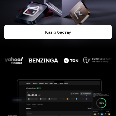
Қазір бастау