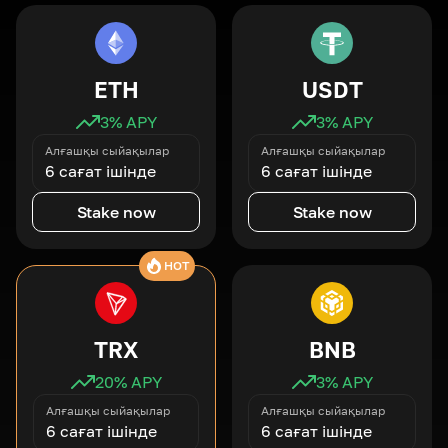
ETH
USDT
3
% APY
3
% APY
Алғашқы сыйақылар
Алғашқы сыйақылар
6 сағат ішінде
6 сағат ішінде
Stake now
Stake now
HOT
TRX
BNB
20
% APY
3
% APY
Алғашқы сыйақылар
Алғашқы сыйақылар
6 сағат ішінде
6 сағат ішінде