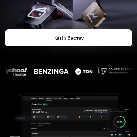
Қазір бастау