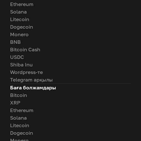
Ethereum
Solana
Litecoin
Dogecoin
Monero
BNB
Bitcoin Cash
USDC
Shiba Inu
Wordpress-те
Telegram арқылы
Баға болжамдары
Bitcoin
XRP
Ethereum
Solana
Litecoin
Dogecoin
Monero