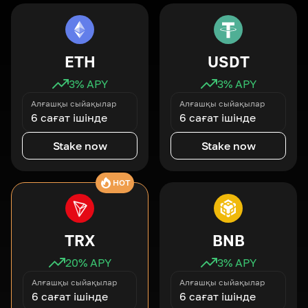
ETH
USDT
3
% APY
3
% APY
Алғашқы сыйақылар
Алғашқы сыйақылар
6 сағат ішінде
6 сағат ішінде
Stake now
Stake now
HOT
TRX
BNB
20
% APY
3
% APY
Алғашқы сыйақылар
Алғашқы сыйақылар
6 сағат ішінде
6 сағат ішінде