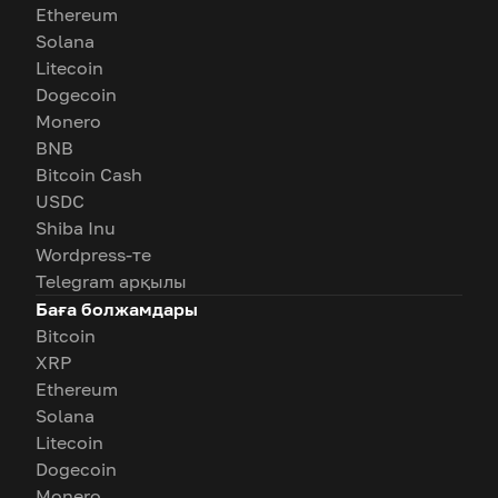
Ethereum
Solana
Litecoin
Dogecoin
Monero
BNB
Bitcoin Cash
USDC
Shiba Inu
Wordpress-те
Telegram арқылы
Баға болжамдары
Bitcoin
XRP
Ethereum
Solana
Litecoin
Dogecoin
Monero