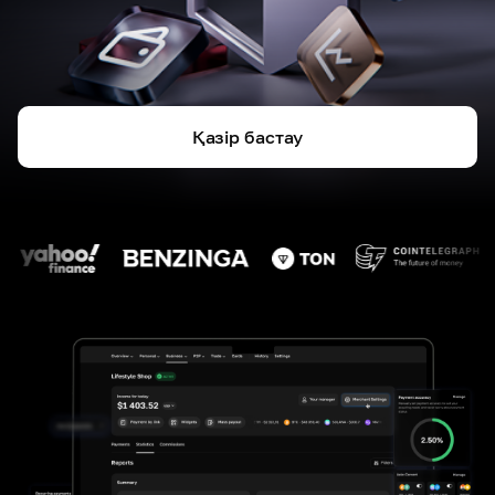
Қазір бастау