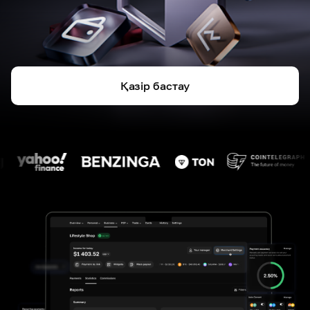
Қазір бастау