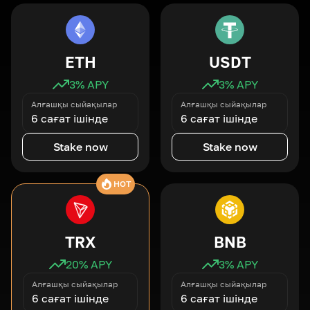
ETH
USDT
3
% APY
3
% APY
Алғашқы сыйақылар
Алғашқы сыйақылар
6 сағат ішінде
6 сағат ішінде
Stake now
Stake now
HOT
TRX
BNB
20
% APY
3
% APY
Алғашқы сыйақылар
Алғашқы сыйақылар
6 сағат ішінде
6 сағат ішінде