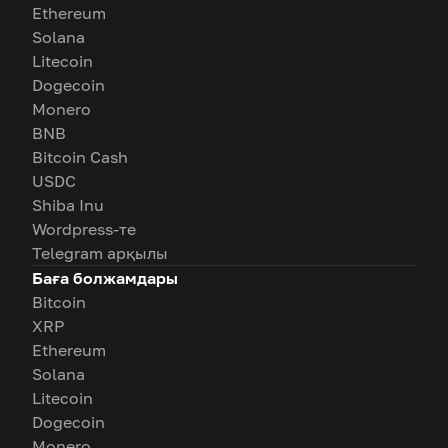
Ethereum
Solana
Litecoin
Dogecoin
Monero
BNB
Bitcoin Cash
USDC
Shiba Inu
Wordpress-те
Telegram арқылы
Баға болжамдары
Bitcoin
XRP
Ethereum
Solana
Litecoin
Dogecoin
Monero