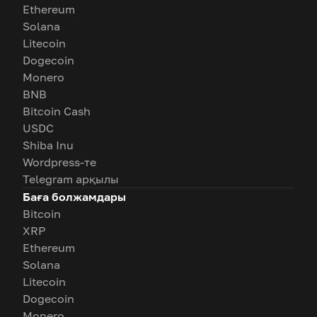
Ethereum
Solana
Litecoin
Dogecoin
Monero
BNB
Bitcoin Cash
USDC
Shiba Inu
Wordpress-те
Telegram арқылы
Баға болжамдары
Bitcoin
XRP
Ethereum
Solana
Litecoin
Dogecoin
Monero