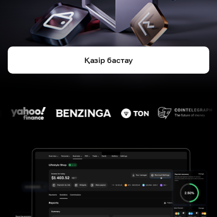
Қазір бастау