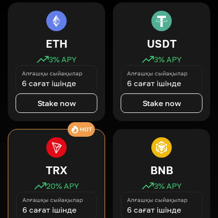
ETH
USDT
3
% APY
3
% APY
Алғашқы сыйақылар
Алғашқы сыйақылар
6 сағат ішінде
6 сағат ішінде
Stake now
Stake now
HOT
TRX
BNB
20
% APY
3
% APY
Алғашқы сыйақылар
Алғашқы сыйақылар
6 сағат ішінде
6 сағат ішінде