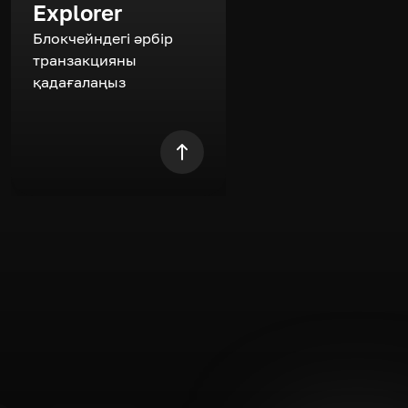
Explorer
Блокчейндегі әрбір
транзакцияны
қадағалаңыз