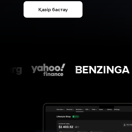
Қазір бастау