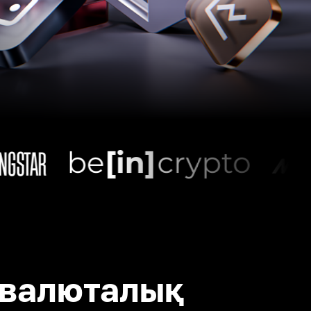
валюталық