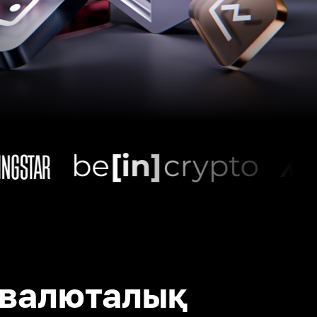
валюталық