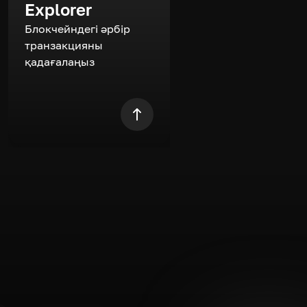
Explorer
Блокчейндегі әрбір
транзакцияны
қадағалаңыз