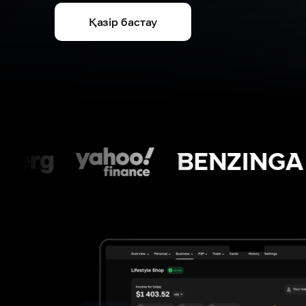
Қазір бастау