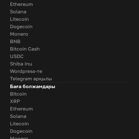
Ethereum
Solana
Litecoin
Dogecoin
Monero
BNB
Bitcoin Cash
USDC
Shiba Inu
Wordpress-те
Telegram арқылы
Баға болжамдары
Bitcoin
XRP
Ethereum
Solana
Litecoin
Dogecoin
Monero