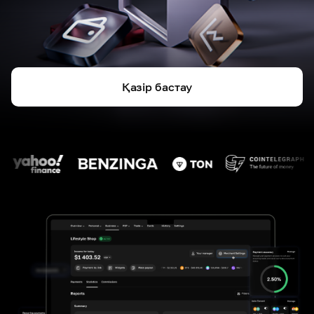
Қазір бастау