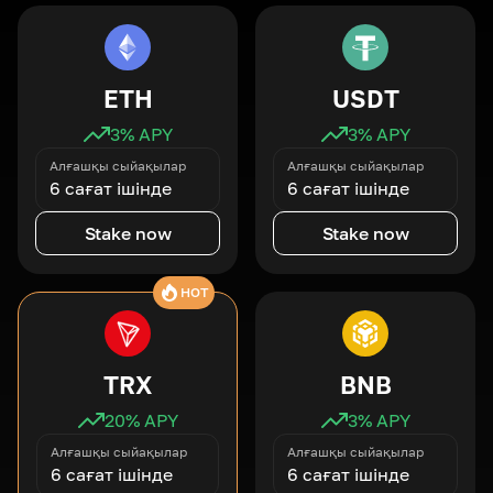
ETH
USDT
3
% APY
3
% APY
Алғашқы сыйақылар
Алғашқы сыйақылар
6 сағат ішінде
6 сағат ішінде
Stake now
Stake now
HOT
TRX
BNB
20
% APY
3
% APY
Алғашқы сыйақылар
Алғашқы сыйақылар
6 сағат ішінде
6 сағат ішінде