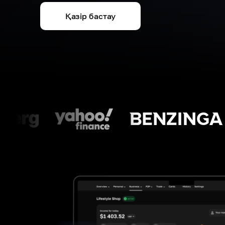
Қазір бастау