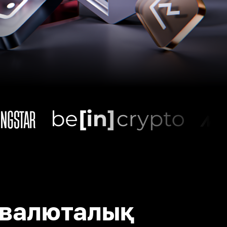
валюталық