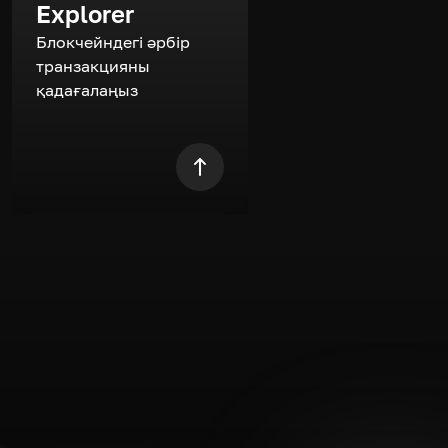
Explorer
Блокчейндегі әрбір
транзакцияны
қадағалаңыз