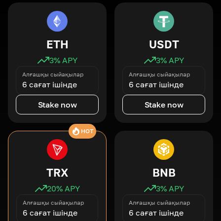
ETH
USDT
3
% APY
3
% APY
Алғашқы сыйақылар
Алғашқы сыйақылар
6 сағат ішінде
6 сағат ішінде
Stake now
Stake now
HOT
TRX
BNB
20
% APY
3
% APY
Алғашқы сыйақылар
Алғашқы сыйақылар
6 сағат ішінде
6 сағат ішінде