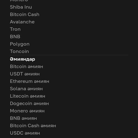
Shiba Inu
Bitcoin Cash
Avalanche
Tron
BNB
Polygon
Toncoin
Әмияндар
Bitcoin әмиян
USDT әмиян
Ethereum әмиян
Solana әмиян
Litecoin әмиян
Dogecoin әмиян
Monero әмиян
BNB әмиян
Bitcoin Cash әмиян
USDC әмиян