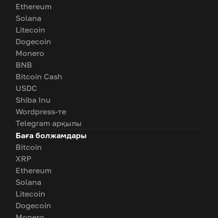
Ethereum
Solana
Litecoin
Dogecoin
Monero
BNB
Bitcoin Cash
USDC
Shiba Inu
Wordpress-те
Telegram арқылы
Баға болжамдары
Bitcoin
XRP
Ethereum
Solana
Litecoin
Dogecoin
Monero