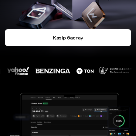
Қазір бастау